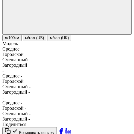
л/100км
м/гал.(US)
м/гал.(UK)
Модель
Среднее
Городской
Смешанный
Загородный
-
Среднее
-
Городской
-
Смешанный
-
Загородный
-
-
Среднее
-
Городской
-
Смешанный
-
Загородный
-
Поделиться
Копировать ссылку