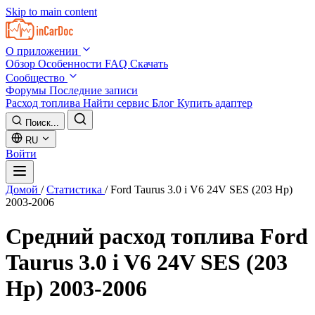
Skip to main content
О приложении
Обзор
Особенности
FAQ
Скачать
Сообщество
Форумы
Последние записи
Расход топлива
Найти сервис
Блог
Купить адаптер
Поиск...
RU
Войти
Домой
/
Статистика
/
Ford Taurus 3.0 i V6 24V SES (203 Hp)
2003-2006
Средний расход топлива
Ford
Taurus 3.0 i V6 24V SES (203
Hp) 2003-2006