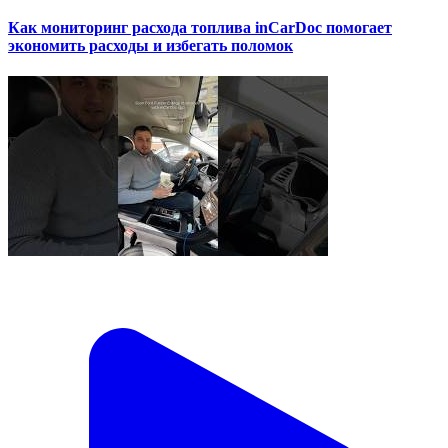
Как мониторинг расхода топлива inCarDoc помогает
экономить расходы и избегать поломок