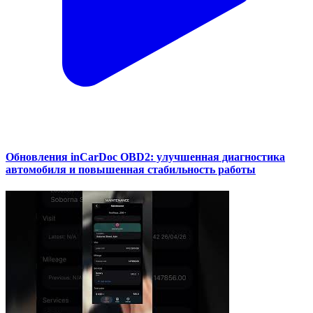
Обновления inCarDoc OBD2: улучшенная диагностика
автомобиля и повышенная стабильность работы