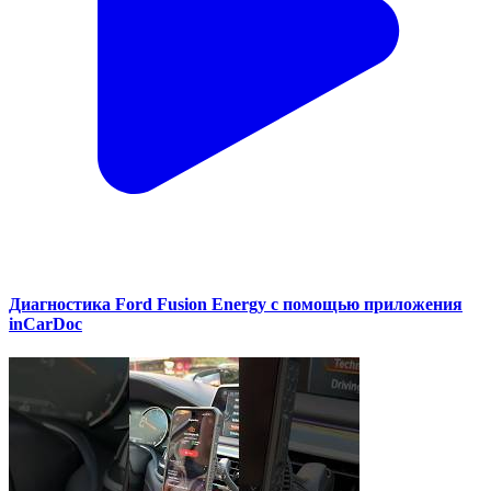
Диагностика Ford Fusion Energy с помощью приложения
inCarDoc