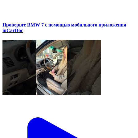
Проверьте BMW 7 с помощью мобильного приложения
inCarDoc