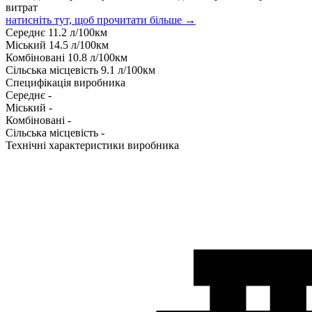
витрат
натисніть тут, щоб прочитати більше →
Середнє
11.2
л/100км
Міський
14.5
л/100км
Комбіновані
10.8
л/100км
Сільська місцевість
9.1
л/100км
Специфікація виробника
Середнє
-
Міський
-
Комбіновані
-
Сільська місцевість
-
Технічні характеристики виробника