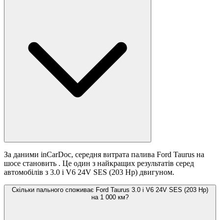
За даними inCarDoc, середня витрата палива Ford Taurus на
шосе становить
. Це один з найкращих результатів серед
автомобілів з 3.0 i V6 24V SES (203 Hp) двигуном.
Скільки пального споживає Ford Taurus 3.0 i V6 24V SES (203 Hp)
на 1 000 км?