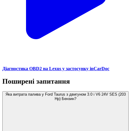
Діагностика OBD2 на Lexus у застосунку inCarDoc
Поширені запитання
Яка витрата палива у Ford Taurus з двигуном 3.0 i V6 24V SES (203
Hp) Бензин?