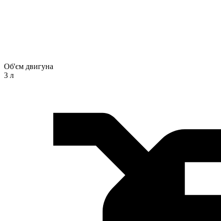
Об'єм двигуна
3 л