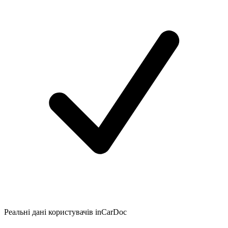
Реальні дані користувачів inCarDoc