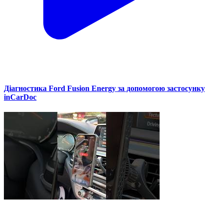
Діагностика Ford Fusion Energy за допомогою застосунку
inCarDoc