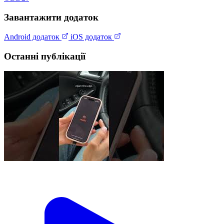
Завантажити додаток
Android додаток
iOS додаток
Останні публікації