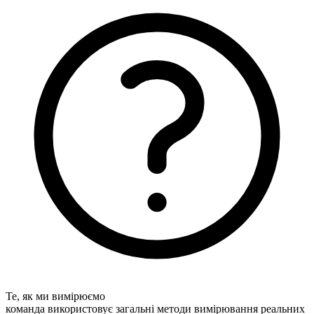
Те, як ми вимірюємо
команда використовує загальні методи вимірювання реальних