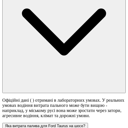
Офіційні дані (
) отримані в лабораторних умовах. У реальних
умовах водіння витрата пального може бути вищою -
наприклад, у міському русі вона може зростати
через затори,
агресивне водіння, клімат та дорожні умови.
Яка витрата палива для Ford Taurus на шосе?