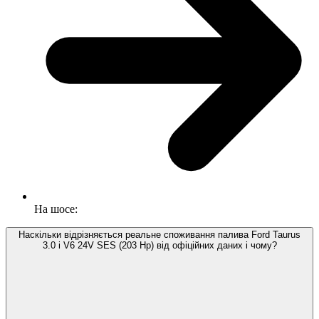
На шосе:
Наскільки відрізняється реальне споживання палива Ford Taurus
3.0 i V6 24V SES (203 Hp) від офіційних даних і чому?