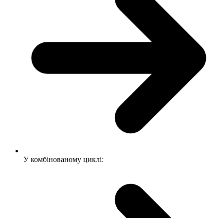
У комбінованому циклі: