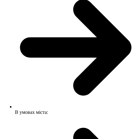
В умовах міста: