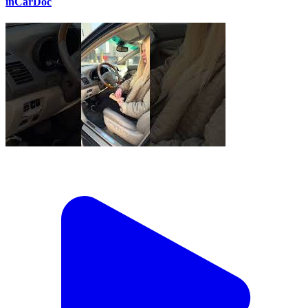
inCarDoc