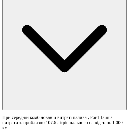
При середній комбінованій витраті палива
, Ford Taurus
витратить приблизно 107.6 літрів пального на відстань 1 000
км.