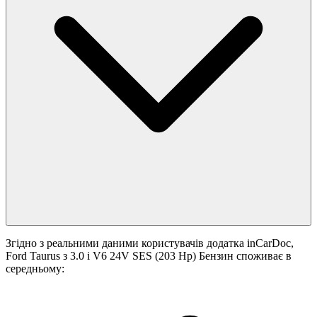
Згідно з реальними даними користувачів додатка inCarDoc,
Ford Taurus з 3.0 i V6 24V SES (203 Hp) Бензин споживає в
середньому: