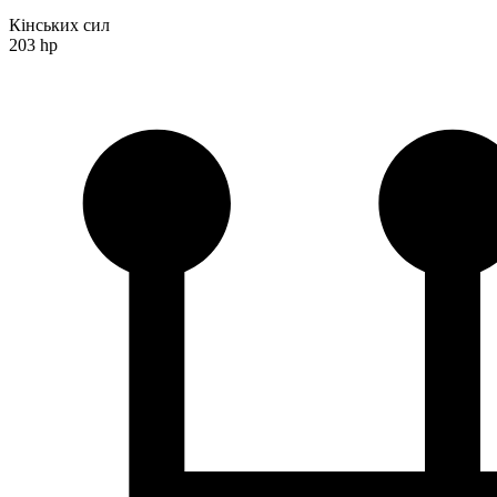
Кінських сил
203 hp