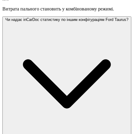
Витрата пального становить
у комбінованому режимі.
Чи надає inCarDoc статистику по іншим конфігураціям Ford Taurus?