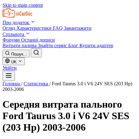
Skip to main content
Про додаток
Огляд
Характеристики
FAQ
Завантажити
Спільнота
Форуми
Останні дописи
Витрати палива
Знайти сервіс
Блог
Купити адаптер
Пошук...
UK
Увійти
Головна
/
Статистика
/
Ford Taurus 3.0 i V6 24V SES (203 Hp)
2003-2006
Середня витрата пального
Ford Taurus 3.0 i V6 24V SES
(203 Hp) 2003-2006