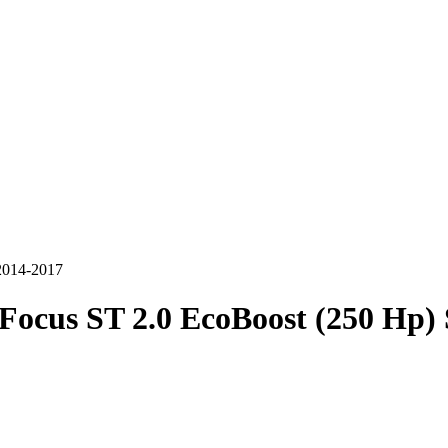
2014-2017
Focus ST 2.0 EcoBoost (250 Hp)