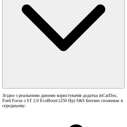
Згідно з реальними даними користувачів додатка inCarDoc,
Ford Focus з ST 2.0 EcoBoost (250 Hp) S&S Бензин споживає в
середньому: