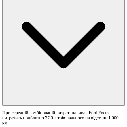
При середній комбінованій витраті палива
, Ford Focus
витратить приблизно 77.0 літрів пального на відстань 1 000
км.