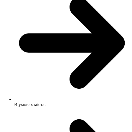
В умовах міста: