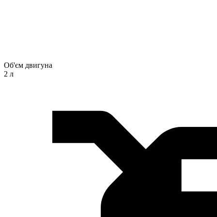
Об'єм двигуна
2 л