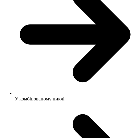
У комбінованому циклі: