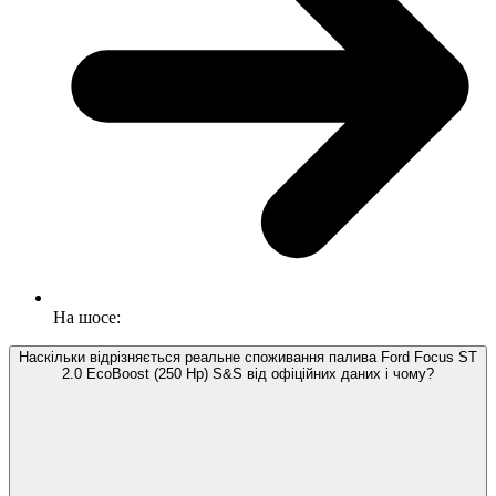
На шосе:
Наскільки відрізняється реальне споживання палива Ford Focus ST
2.0 EcoBoost (250 Hp) S&S від офіційних даних і чому?