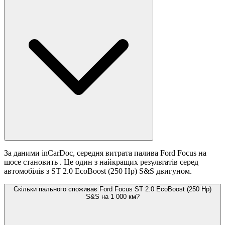
За даними inCarDoc, середня витрата палива Ford Focus на
шосе становить
. Це один з найкращих результатів серед
автомобілів з ST 2.0 EcoBoost (250 Hp) S&S двигуном.
Скільки пального споживає Ford Focus ST 2.0 EcoBoost (250 Hp)
S&S на 1 000 км?