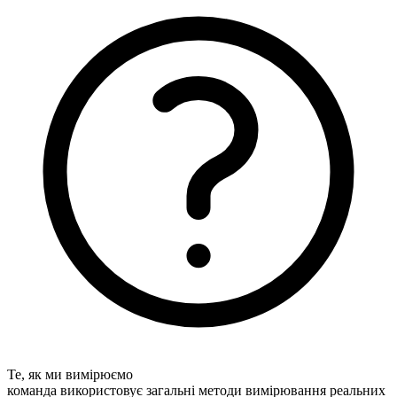
Те, як ми вимірюємо
команда використовує загальні методи вимірювання реальних