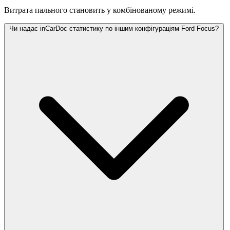
Витрата пального становить
у комбінованому режимі.
Чи надає inCarDoc статистику по іншим конфігураціям Ford Focus?