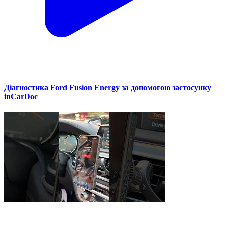
Діагностика Ford Fusion Energy за допомогою застосунку
inCarDoc