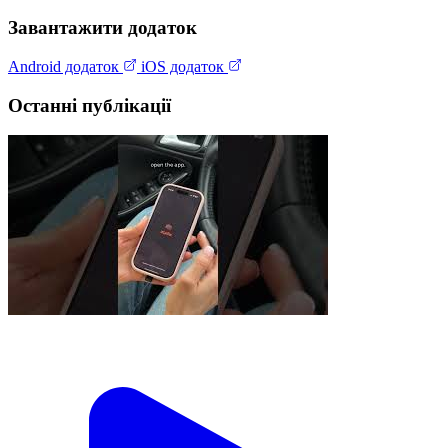
Завантажити додаток
Android додаток
iOS додаток
Останні публікації