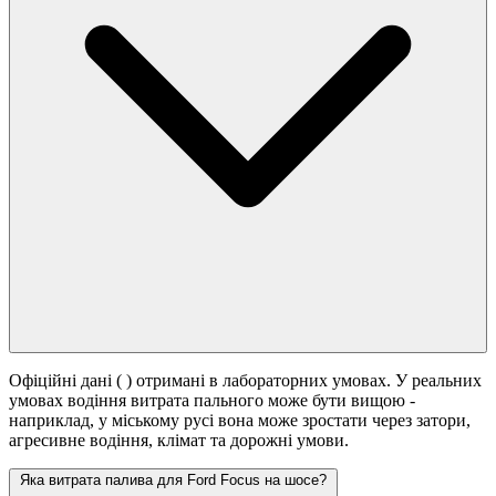
Офіційні дані (
) отримані в лабораторних умовах. У реальних
умовах водіння витрата пального може бути вищою -
наприклад, у міському русі вона може зростати
через затори,
агресивне водіння, клімат та дорожні умови.
Яка витрата палива для Ford Focus на шосе?