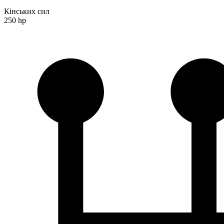
Кінських сил
250 hp