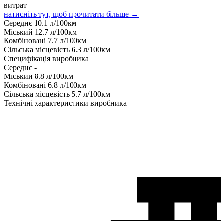
витрат
натисніть тут, щоб прочитати більше →
Середнє
10.1
л/100км
Міський
12.7
л/100км
Комбіновані
7.7
л/100км
Сільська місцевість
6.3
л/100км
Специфікація виробника
Середнє
-
Міський
8.8
л/100км
Комбіновані
6.8
л/100км
Сільська місцевість
5.7
л/100км
Технічні характеристики виробника