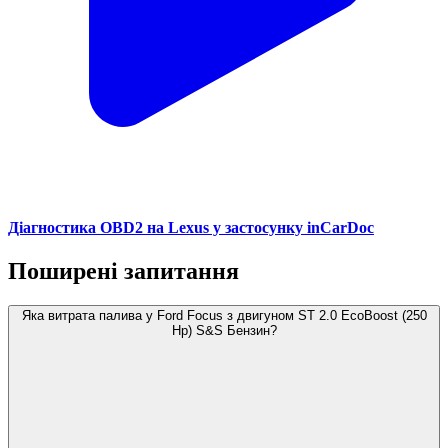
Діагностика OBD2 на Lexus у застосунку inCarDoc
Поширені запитання
Яка витрата палива у Ford Focus з двигуном ST 2.0 EcoBoost (250
Hp) S&S Бензин?