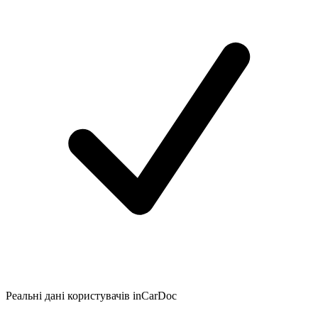
Реальні дані користувачів inCarDoc