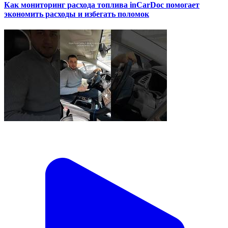
Как мониторинг расхода топлива inCarDoc помогает
экономить расходы и избегать поломок