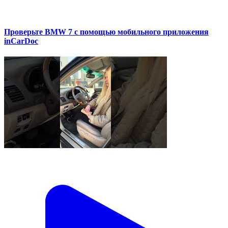
Проверьте BMW 7 с помощью мобильного приложения
inCarDoc