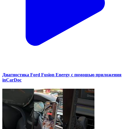
Диагностика Ford Fusion Energy с помощью приложения
inCarDoc