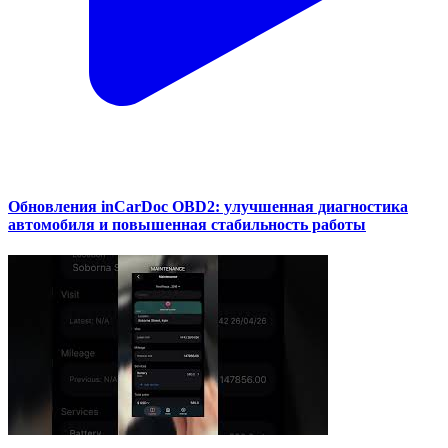
Обновления inCarDoc OBD2: улучшенная диагностика
автомобиля и повышенная стабильность работы