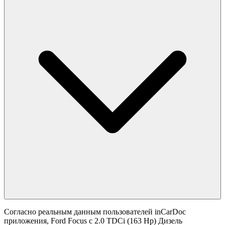
Согласно реальным данным пользователей inCarDoc
приложения, Ford Focus с 2.0 TDCi (163 Hp) Дизель