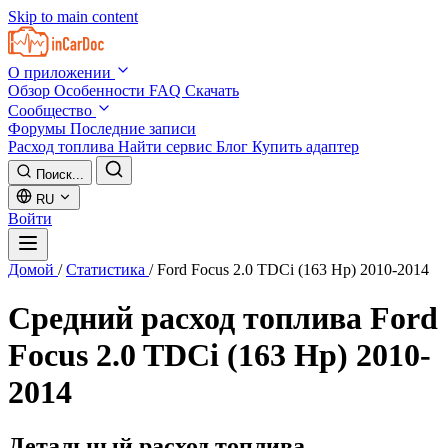
Skip to main content
О приложении
Обзор
Особенности
FAQ
Скачать
Сообщество
Форумы
Последние записи
Расход топлива
Найти сервис
Блог
Купить адаптер
Поиск...
RU
Войти
Домой
/
Статистика
/
Ford Focus 2.0 TDCi (163 Hp) 2010-2014
Средний расход топлива
Ford
Focus 2.0 TDCi (163 Hp) 2010-
2014
Детальный расход топлива