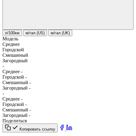
л/100км
м/гал.(US)
м/гал.(UK)
Модель
Среднее
Городской
Смешанный
Загородный
-
Среднее
-
Городской
-
Смешанный
-
Загородный
-
-
Среднее
-
Городской
-
Смешанный
-
Загородный
-
Поделиться
Копировать ссылку