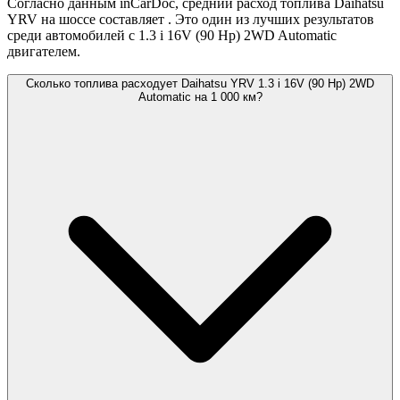
Согласно данным inCarDoc, средний расход топлива Daihatsu
YRV на шоссе составляет
. Это один из лучших результатов
среди автомобилей с 1.3 i 16V (90 Hp) 2WD Automatic
двигателем.
Сколько топлива расходует Daihatsu YRV 1.3 i 16V (90 Hp) 2WD
Automatic на 1 000 км?