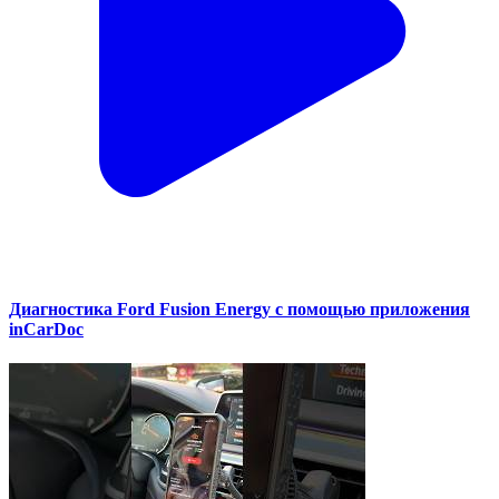
Диагностика Ford Fusion Energy с помощью приложения
inCarDoc