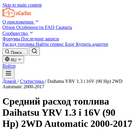
Skip to main content
О приложении
Обзор
Особенности
FAQ
Скачать
Сообщество
Форумы
Последние записи
Расход топлива
Найти сервис
Блог
Купить адаптер
Поиск...
RU
Войти
Домой
/
Статистика
/
Daihatsu YRV 1.3 i 16V (90 Hp) 2WD
Automatic 2000-2017
Средний расход топлива
Daihatsu YRV 1.3 i 16V (90
Hp) 2WD Automatic 2000-2017