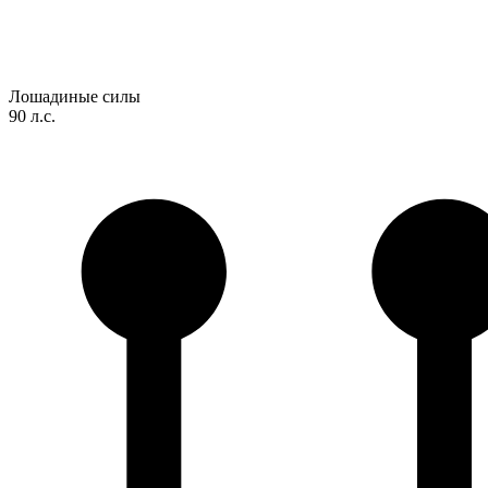
Лошадиные силы
90 л.с.