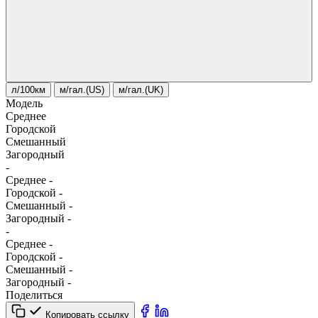
л/100км
м/гал.(US)
м/гал.(UK)
Модель
Среднее
Городской
Смешанный
Загородный
-
Среднее
-
Городской
-
Смешанный
-
Загородный
-
-
Среднее
-
Городской
-
Смешанный
-
Загородный
-
Поделиться
Копировать ссылку