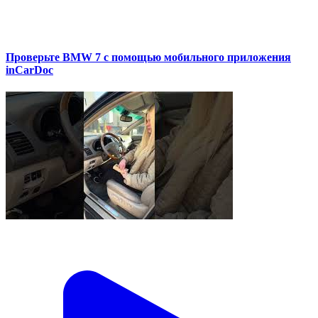
Проверьте BMW 7 с помощью мобильного приложения
inCarDoc