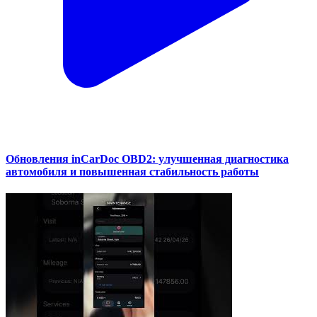
Обновления inCarDoc OBD2: улучшенная диагностика
автомобиля и повышенная стабильность работы