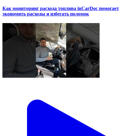
Как мониторинг расхода топлива inCarDoc помогает
экономить расходы и избегать поломок