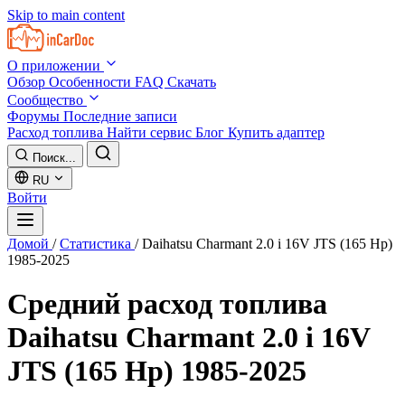
Skip to main content
О приложении
Обзор
Особенности
FAQ
Скачать
Сообщество
Форумы
Последние записи
Расход топлива
Найти сервис
Блог
Купить адаптер
Поиск...
RU
Войти
Домой
/
Статистика
/
Daihatsu Charmant 2.0 i 16V JTS (165 Hp)
1985-2025
Средний расход топлива
Daihatsu Charmant 2.0 i 16V
JTS (165 Hp) 1985-2025