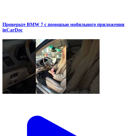
Проверьте BMW 7 с помощью мобильного приложения
inCarDoc