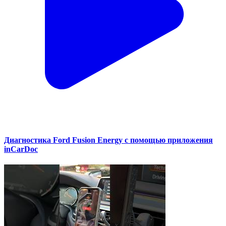
Диагностика Ford Fusion Energy с помощью приложения
inCarDoc