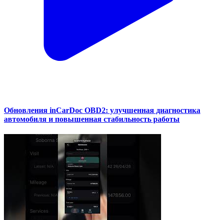
Обновления inCarDoc OBD2: улучшенная диагностика
автомобиля и повышенная стабильность работы