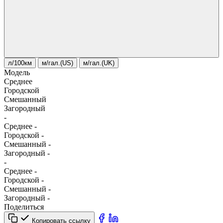
л/100км
м/гал.(US)
м/гал.(UK)
Модель
Среднее
Городской
Смешанный
Загородный
-
Среднее
-
Городской
-
Смешанный
-
Загородный
-
-
Среднее
-
Городской
-
Смешанный
-
Загородный
-
Поделиться
Копировать ссылку