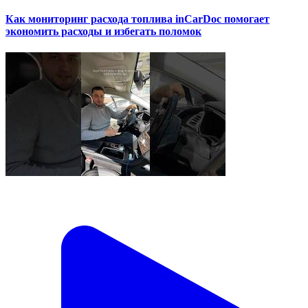
Как мониторинг расхода топлива inCarDoc помогает
экономить расходы и избегать поломок