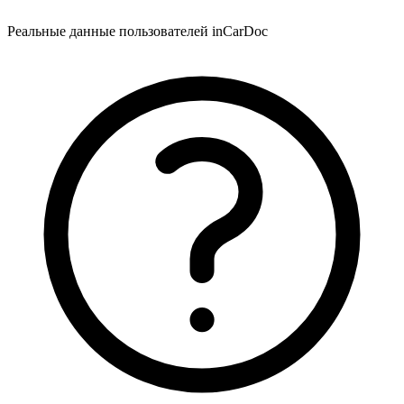
Реальные данные пользователей inCarDoc