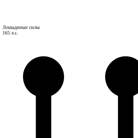
Лошадиные силы
165 л.с.