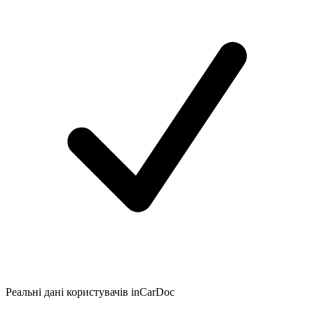
Реальні дані користувачів inCarDoc