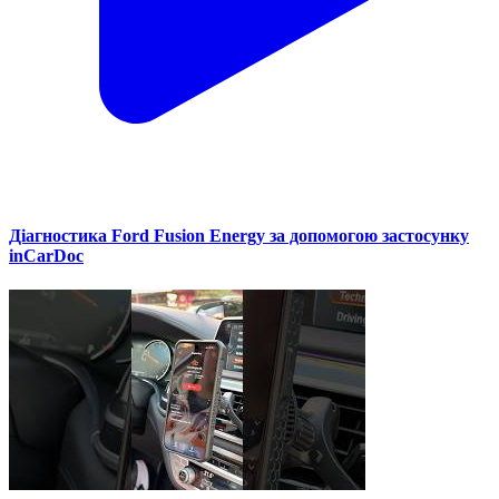
Діагностика Ford Fusion Energy за допомогою застосунку
inCarDoc