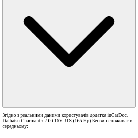
Згідно з реальними даними користувачів додатка inCarDoc,
Daihatsu Charmant з 2.0 i 16V JTS (165 Hp) Бензин споживає в
середньому: