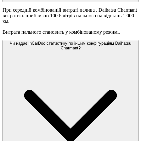
При середній комбінованій витраті палива
, Daihatsu Charmant
витратить приблизно 100.6 літрів пального на відстань 1 000
км.
Витрата пального становить
у комбінованому режимі.
Чи надає inCarDoc статистику по іншим конфігураціям Daihatsu
Charmant?