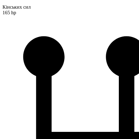
Кінських сил
165 hp