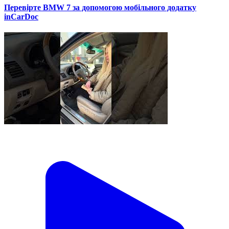
Перевірте BMW 7 за допомогою мобільного додатку
inCarDoc