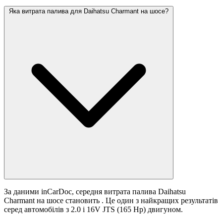
Яка витрата палива для Daihatsu Charmant на шосе?
За даними inCarDoc, середня витрата палива Daihatsu
Charmant на шосе становить
. Це один з найкращих результатів
серед автомобілів з 2.0 i 16V JTS (165 Hp) двигуном.