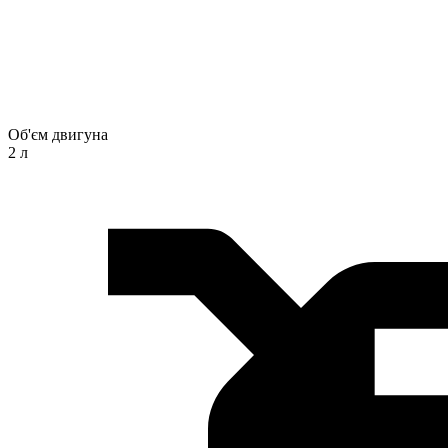
Об'єм двигуна
2 л