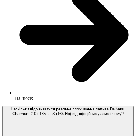
На шосе:
Наскільки відрізняється реальне споживання палива Daihatsu
Charmant 2.0 i 16V JTS (165 Hp) від офіційних даних і чому?