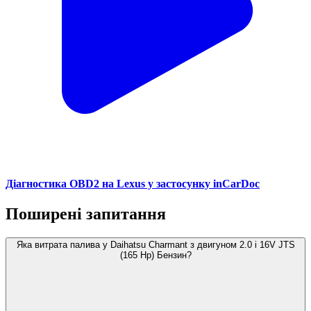
Діагностика OBD2 на Lexus у застосунку inCarDoc
Поширені запитання
Яка витрата палива у Daihatsu Charmant з двигуном 2.0 i 16V JTS
(165 Hp) Бензин?