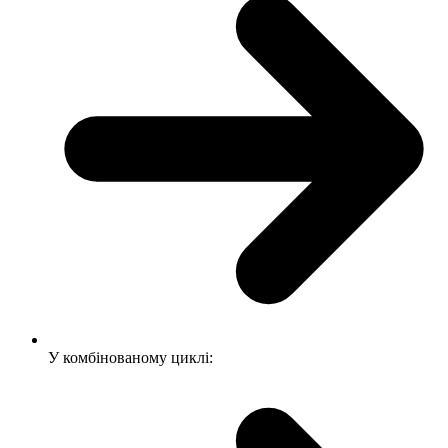
У комбінованому циклі: