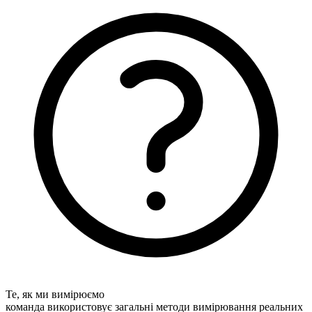
Те, як ми вимірюємо
команда використовує загальні методи вимірювання реальних