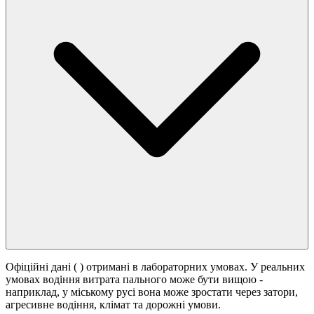
Офіційні дані (
) отримані в лабораторних умовах. У реальних
умовах водіння витрата пального може бути вищою -
наприклад, у міському русі вона може зростати
через затори,
агресивне водіння, клімат та дорожні умови.