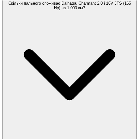
Скільки пального споживає Daihatsu Charmant 2.0 i 16V JTS (165
Hp) на 1 000 км?