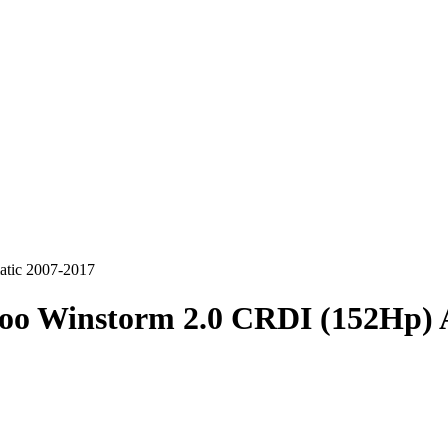
tic 2007-2017
o Winstorm 2.0 CRDI (152Hp) 