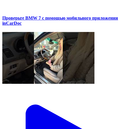
Проверьте BMW 7 с помощью мобильного приложения
inCarDoc