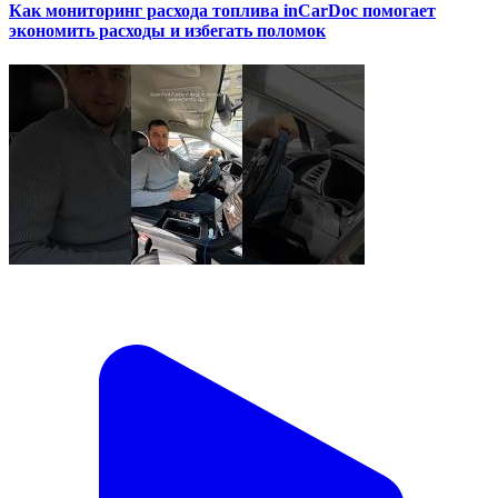
Как мониторинг расхода топлива inCarDoc помогает
экономить расходы и избегать поломок