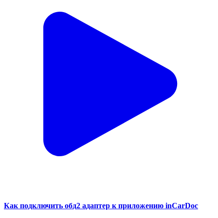
Как подключить обд2 адаптер к приложению inCarDoc