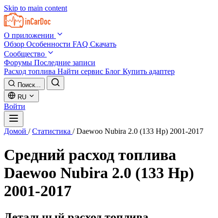
Skip to main content
О приложении
Обзор
Особенности
FAQ
Скачать
Сообщество
Форумы
Последние записи
Расход топлива
Найти сервис
Блог
Купить адаптер
Поиск...
RU
Войти
Домой
/
Статистика
/
Daewoo Nubira 2.0 (133 Hp) 2001-2017
Средний расход топлива
Daewoo Nubira 2.0 (133 Hp)
2001-2017
Детальный расход топлива