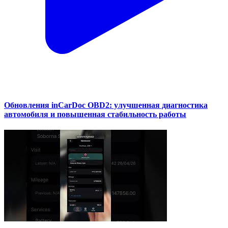
Обновления inCarDoc OBD2: улучшенная диагностика
автомобиля и повышенная стабильность работы