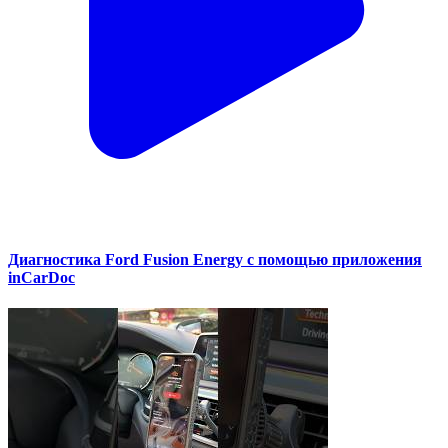
Диагностика Ford Fusion Energy с помощью приложения
inCarDoc