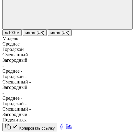
л/100км
м/гал.(US)
м/гал.(UK)
Модель
Среднее
Городской
Смешанный
Загородный
-
Среднее
-
Городской
-
Смешанный
-
Загородный
-
-
Среднее
-
Городской
-
Смешанный
-
Загородный
-
Поделиться
Копировать ссылку