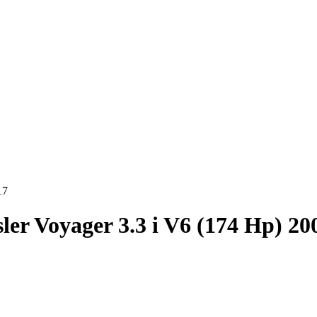
17
ler Voyager 3.3 i V6 (174 Hp) 20