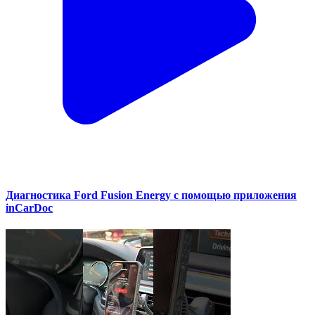
Диагностика Ford Fusion Energy с помощью приложения
inCarDoc