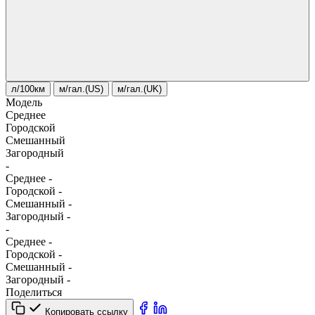
л/100км
м/гал.(US)
м/гал.(UK)
Модель
Среднее
Городской
Смешанный
Загородный
-
Среднее
-
Городской
-
Смешанный
-
Загородный
-
-
Среднее
-
Городской
-
Смешанный
-
Загородный
-
Поделиться
Копировать ссылку