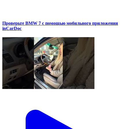
Проверьте BMW 7 с помощью мобильного приложения
inCarDoc