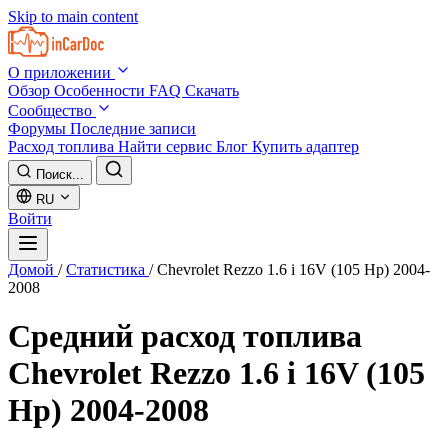
Skip to main content
О приложении
Обзор
Особенности
FAQ
Скачать
Сообщество
Форумы
Последние записи
Расход топлива
Найти сервис
Блог
Купить адаптер
Поиск...
RU
Войти
Домой
/
Статистика
/
Chevrolet Rezzo 1.6 i 16V (105 Hp) 2004-
2008
Средний расход топлива
Chevrolet Rezzo 1.6 i 16V (105
Hp) 2004-2008