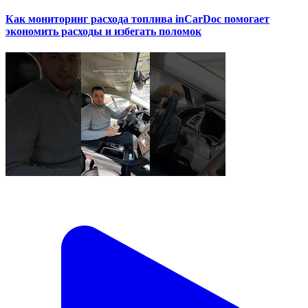
Как мониторинг расхода топлива inCarDoc помогает
экономить расходы и избегать поломок