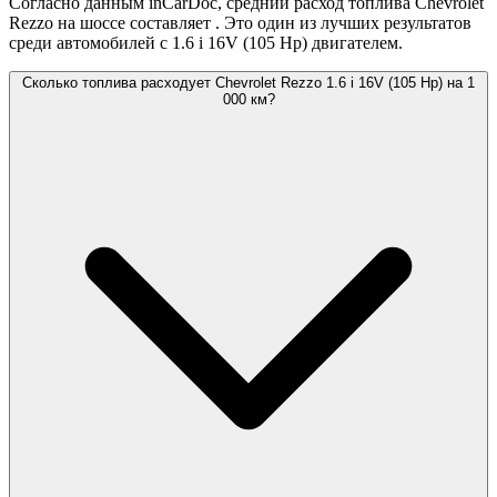
Согласно данным inCarDoc, средний расход топлива Chevrolet
Rezzo на шоссе составляет
. Это один из лучших результатов
среди автомобилей с 1.6 i 16V (105 Hp) двигателем.
Сколько топлива расходует Chevrolet Rezzo 1.6 i 16V (105 Hp) на 1
000 км?