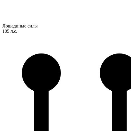
Лошадиные силы
105 л.с.