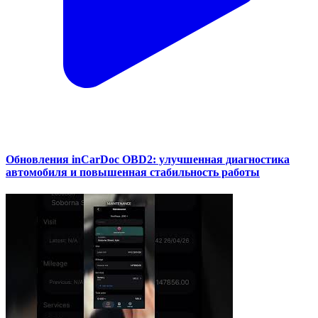
Обновления inCarDoc OBD2: улучшенная диагностика
автомобиля и повышенная стабильность работы