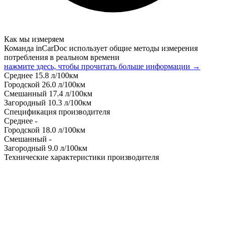
Как мы измеряем
Команда inCarDoc использует общие методы измерения
потребления в реальном времени
нажмите здесь, чтобы прочитать больше информации →
Среднее
15.8
л/100км
Городской
26.0
л/100км
Смешанный
17.4
л/100км
Загородный
10.3
л/100км
Спецификация производителя
Среднее
-
Городской
18.0
л/100км
Смешанный
-
Загородный
9.0
л/100км
Технические характеристики производителя