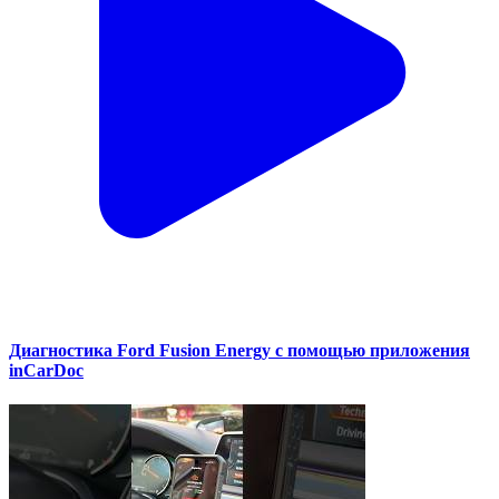
Диагностика Ford Fusion Energy с помощью приложения
inCarDoc