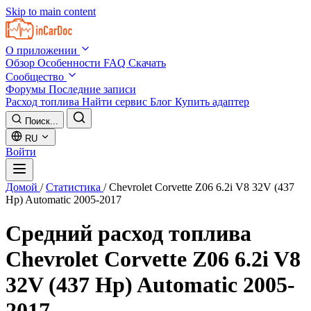
Skip to main content
О приложении
Обзор
Особенности
FAQ
Скачать
Сообщество
Форумы
Последние записи
Расход топлива
Найти сервис
Блог
Купить адаптер
Поиск...
RU
Войти
Домой
/
Статистика
/
Chevrolet Corvette Z06 6.2i V8 32V (437
Hp) Automatic 2005-2017
Средний расход топлива
Chevrolet Corvette Z06 6.2i V8
32V (437 Hp) Automatic 2005-
2017