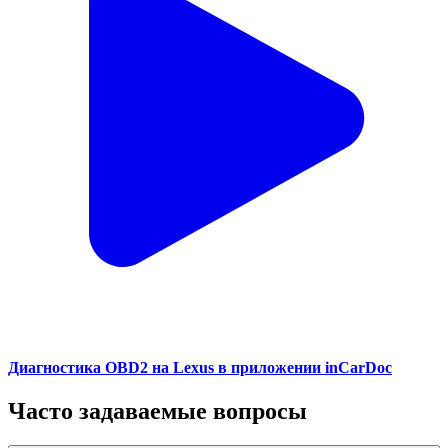
Диагностика OBD2 на Lexus в приложении inCarDoc
Часто задаваемые вопросы