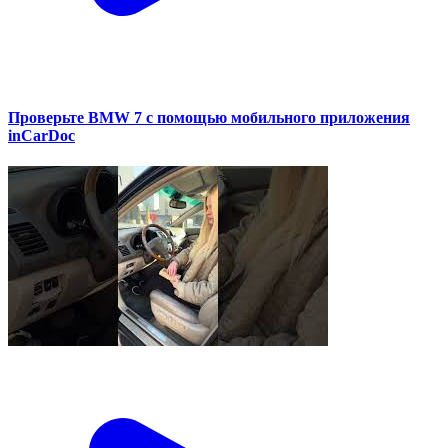
Проверьте BMW 7 с помощью мобильного приложения
inCarDoc