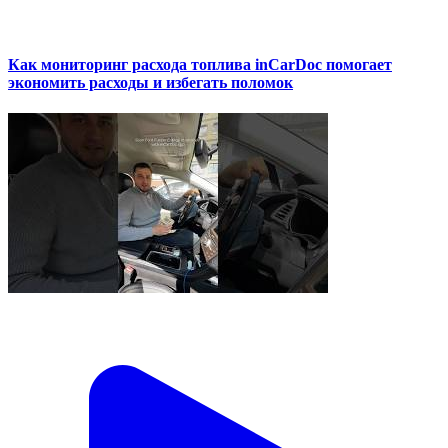
Как мониторинг расхода топлива inCarDoc помогает
экономить расходы и избегать поломок