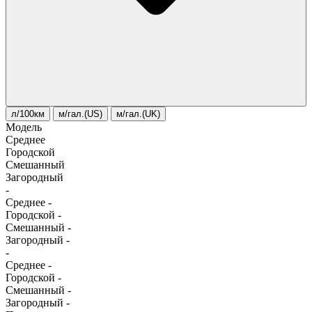
л/100км
м/гал.(US)
м/гал.(UK)
Модель
Среднее
Городской
Смешанный
Загородный
-
Среднее
-
Городской
-
Смешанный
-
Загородный
-
-
Среднее
-
Городской
-
Смешанный
-
Загородный
-