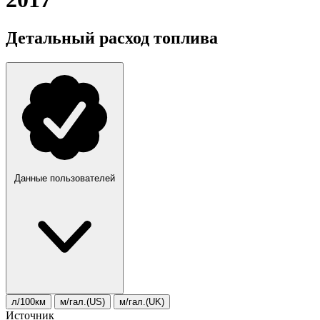
Детальный расход топлива
Данные пользователей
л/100км
м/гал.(US)
м/гал.(UK)
Источник