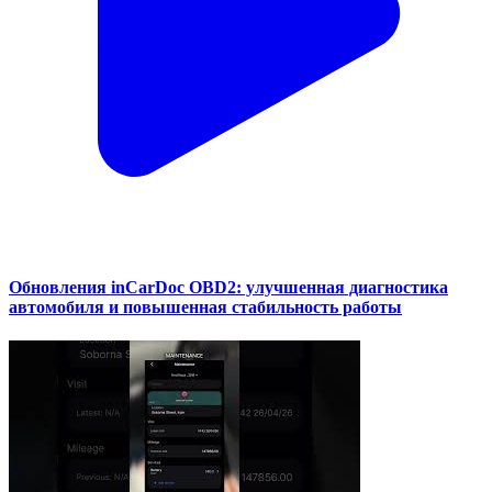
Обновления inCarDoc OBD2: улучшенная диагностика
автомобиля и повышенная стабильность работы