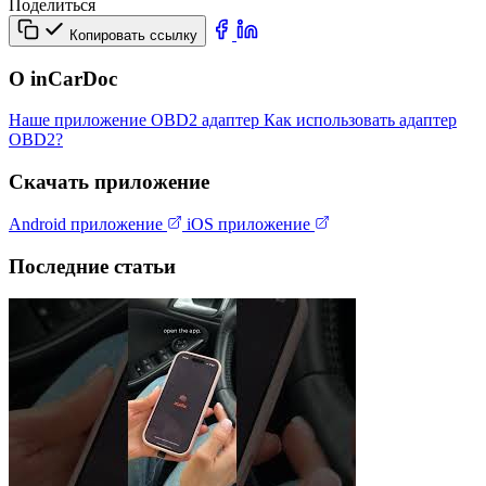
Поделиться
Копировать ссылку
О inCarDoc
Наше приложение
OBD2 адаптер
Как использовать адаптер
OBD2?
Скачать приложение
Android приложение
iOS приложение
Последние статьи