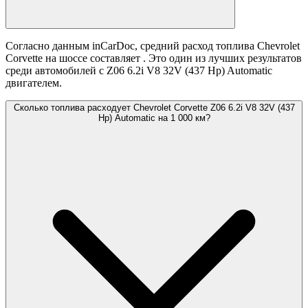
Согласно данным inCarDoc, средний расход топлива Chevrolet
Corvette на шоссе составляет
. Это один из лучших результатов
среди автомобилей с Z06 6.2i V8 32V (437 Hp) Automatic
двигателем.
Сколько топлива расходует Chevrolet Corvette Z06 6.2i V8 32V (437
Hp) Automatic на 1 000 км?