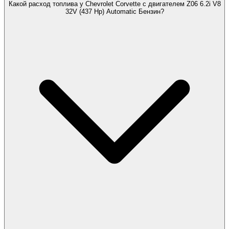
Какой расход топлива у Chevrolet Corvette с двигателем Z06 6.2i V8
32V (437 Hp) Automatic Бензин?