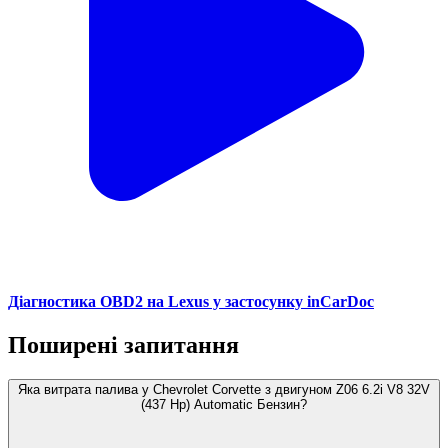
Діагностика OBD2 на Lexus у застосунку inCarDoc
Поширені запитання
Яка витрата палива у Chevrolet Corvette з двигуном Z06 6.2i V8 32V
(437 Hp) Automatic Бензин?