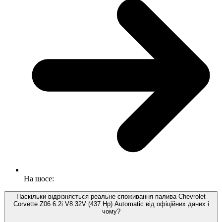
На шосе:
Наскільки відрізняється реальне споживання палива Chevrolet
Corvette Z06 6.2i V8 32V (437 Hp) Automatic від офіційних даних і
чому?