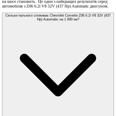
на шосе становить
. Це один з найкращих результатів серед
автомобілів з Z06 6.2i V8 32V (437 Hp) Automatic двигуном.
Скільки пального споживає Chevrolet Corvette Z06 6.2i V8 32V (437
Hp) Automatic на 1 000 км?