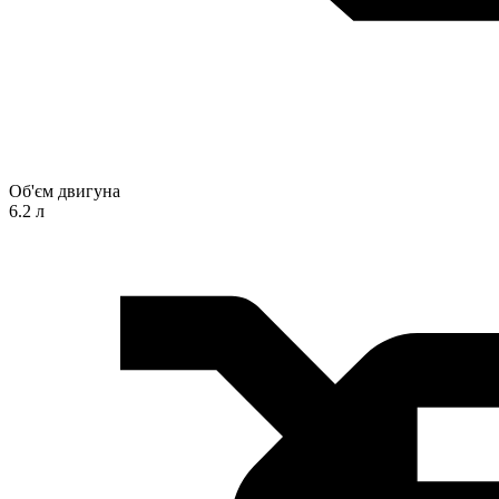
Об'єм двигуна
6.2 л