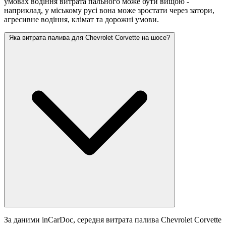
умовах водіння витрата пального може бути вищою -
наприклад, у міському русі вона може зростати
через затори,
агресивне водіння, клімат та дорожні умови.
Яка витрата палива для Chevrolet Corvette на шосе?
За даними inCarDoc, середня витрата палива Chevrolet Corvette