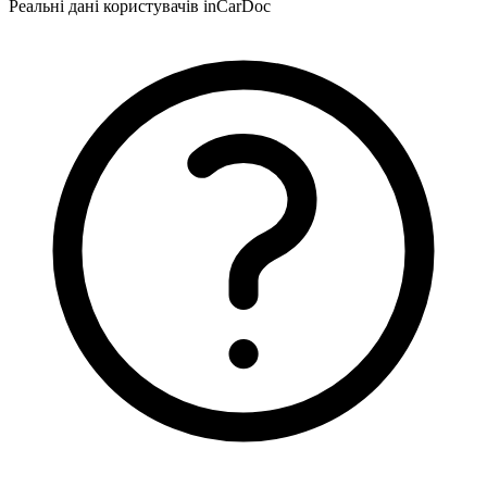
Реальні дані користувачів inCarDoc