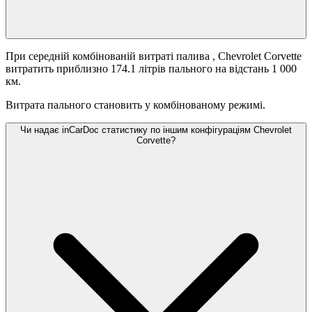
При середній комбінованій витраті палива
, Chevrolet Corvette
витратить приблизно 174.1 літрів пального на відстань 1 000
км.
Витрата пального становить
у комбінованому режимі.
Чи надає inCarDoc статистику по іншим конфігураціям Chevrolet
Corvette?