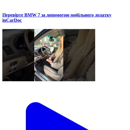
Перевірте BMW 7 за допомогою мобільного додатку
inCarDoc