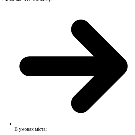
В умовах міста: