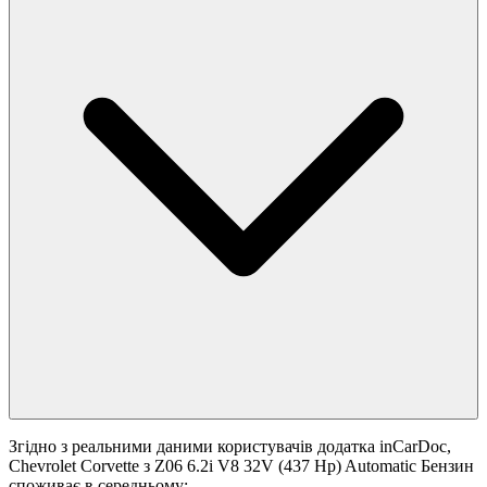
Згідно з реальними даними користувачів додатка inCarDoc,
Chevrolet Corvette з Z06 6.2i V8 32V (437 Hp) Automatic Бензин
споживає в середньому: