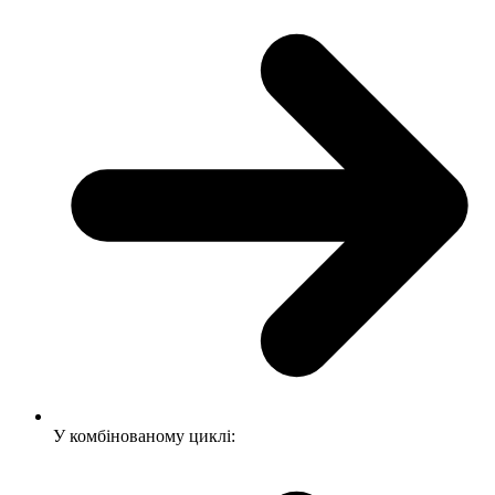
У комбінованому циклі: