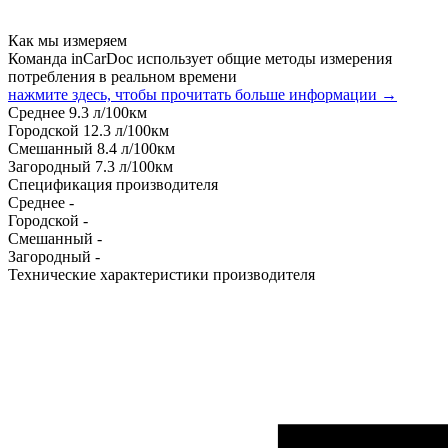
Как мы измеряем
Команда inCarDoc использует общие методы измерения
потребления в реальном времени
нажмите здесь, чтобы прочитать больше информации →
Среднее
9.3
л/100км
Городской
12.3
л/100км
Смешанный
8.4
л/100км
Загородный
7.3
л/100км
Спецификация производителя
Среднее
-
Городской
-
Смешанный
-
Загородный
-
Технические характеристики производителя