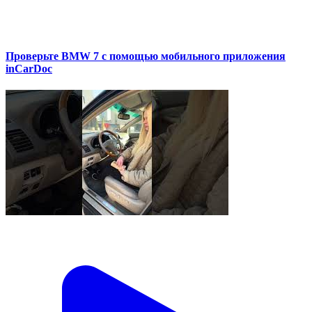
Проверьте BMW 7 с помощью мобильного приложения
inCarDoc