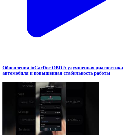
Обновления inCarDoc OBD2: улучшенная диагностика
автомобиля и повышенная стабильность работы