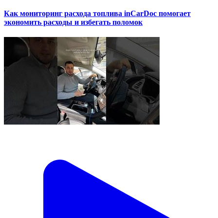
Как мониторинг расхода топлива inCarDoc помогает
экономить расходы и избегать поломок