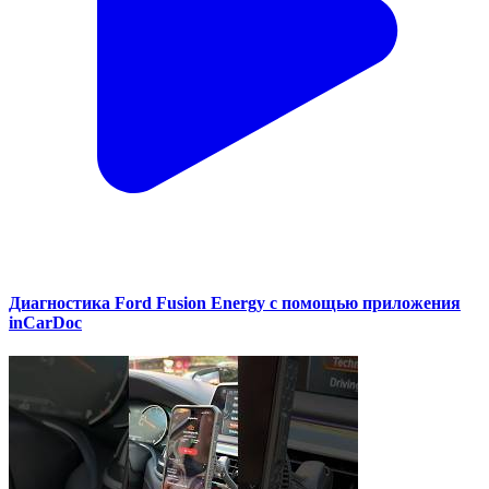
Диагностика Ford Fusion Energy с помощью приложения
inCarDoc