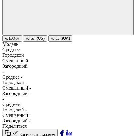
л/100км
м/гал.(US)
м/гал.(UK)
Модель
Среднее
Городской
Смешанный
Загородный
-
Среднее
-
Городской
-
Смешанный
-
Загородный
-
-
Среднее
-
Городской
-
Смешанный
-
Загородный
-
Поделиться
Копировать ссылку