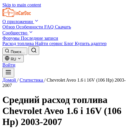
Skip to main content
О приложении
Обзор
Особенности
FAQ
Скачать
Сообщество
Форумы
Последние записи
Расход топлива
Найти сервис
Блог
Купить адаптер
Поиск...
RU
Войти
Домой
/
Статистика
/
Chevrolet Aveo 1.6 i 16V (106 Hp) 2003-
2007
Средний расход топлива
Chevrolet Aveo 1.6 i 16V (106
Hp) 2003-2007