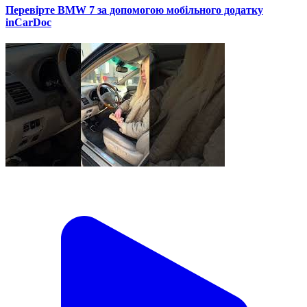
Перевірте BMW 7 за допомогою мобільного додатку
inCarDoc