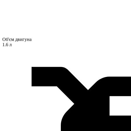
Об'єм двигуна
1.6 л