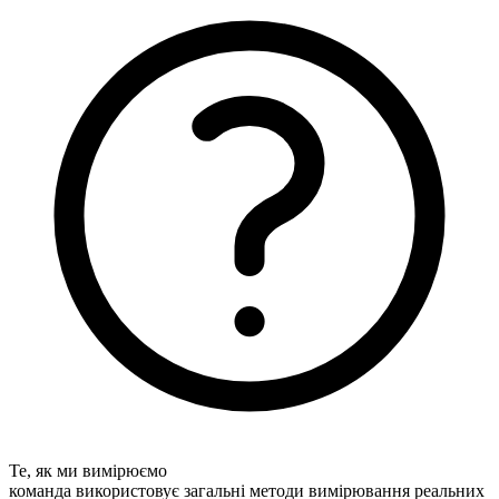
Те, як ми вимірюємо
команда використовує загальні методи вимірювання реальних