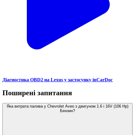
Діагностика OBD2 на Lexus у застосунку inCarDoc
Поширені запитання
Яка витрата палива у Chevrolet Aveo з двигуном 1.6 i 16V (106 Hp)
Бензин?