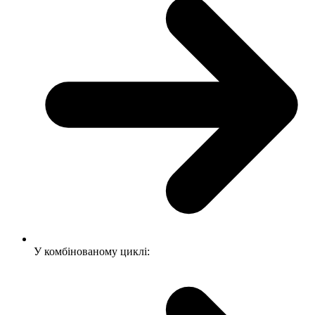
У комбінованому циклі: