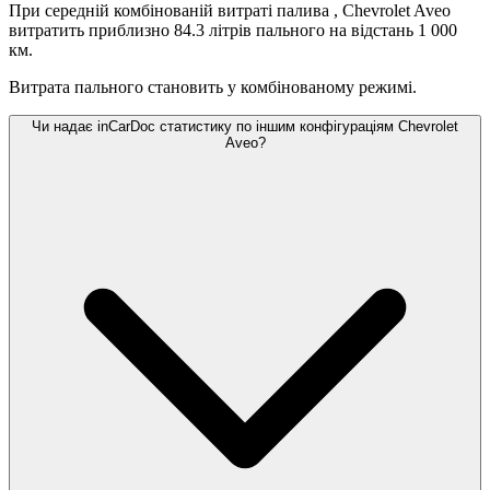
При середній комбінованій витраті палива
, Chevrolet Aveo
витратить приблизно 84.3 літрів пального на відстань 1 000
км.
Витрата пального становить
у комбінованому режимі.
Чи надає inCarDoc статистику по іншим конфігураціям Chevrolet
Aveo?