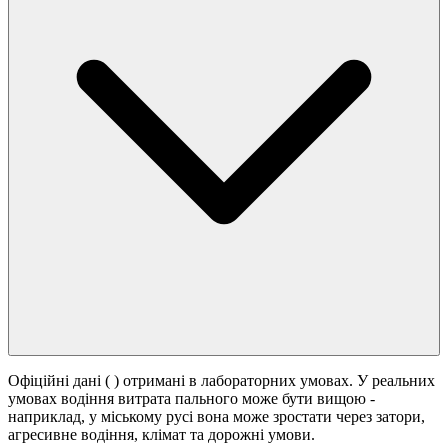
Офіційні дані (
) отримані в лабораторних умовах. У реальних
умовах водіння витрата пального може бути вищою -
наприклад, у міському русі вона може зростати
через затори,
агресивне водіння, клімат та дорожні умови.