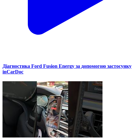
Діагностика Ford Fusion Energy за допомогою застосунку
inCarDoc