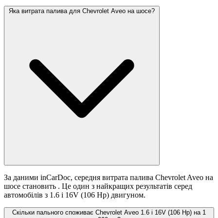
Яка витрата палива для Chevrolet Aveo на шосе?
За даними inCarDoc, середня витрата палива Chevrolet Aveo на
шосе становить
. Це один з найкращих результатів серед
автомобілів з 1.6 i 16V (106 Hp) двигуном.
Скільки пального споживає Chevrolet Aveo 1.6 i 16V (106 Hp) на 1