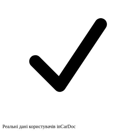
Реальні дані користувачів inCarDoc