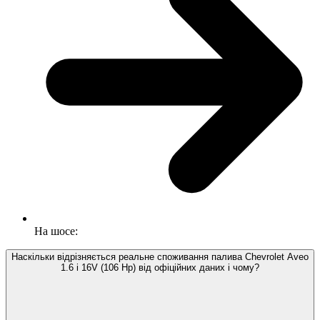
На шосе:
Наскільки відрізняється реальне споживання палива Chevrolet Aveo
1.6 i 16V (106 Hp) від офіційних даних і чому?