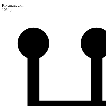
Кінських сил
106 hp