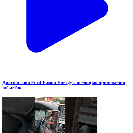
Диагностика Ford Fusion Energy с помощью приложения
inCarDoc