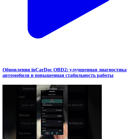
Обновления inCarDoc OBD2: улучшенная диагностика
автомобиля и повышенная стабильность работы