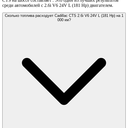
CTS на шоссе составляет
. Это один из лучших результатов
среди автомобилей с 2.6i V6 24V L (181 Hp) двигателем.
Сколько топлива расходует Cadillac CTS 2.6i V6 24V L (181 Hp) на 1
000 км?