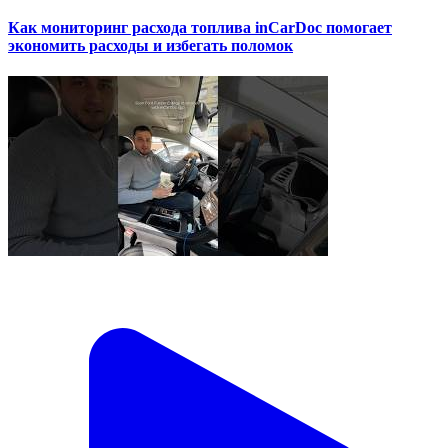
Как мониторинг расхода топлива inCarDoc помогает
экономить расходы и избегать поломок