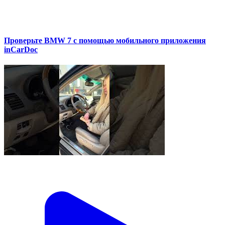
Проверьте BMW 7 с помощью мобильного приложения
inCarDoc