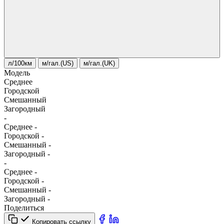
л/100км
м/гал.(US)
м/гал.(UK)
Модель
Среднее
Городской
Смешанный
Загородный
-
Среднее
-
Городской
-
Смешанный
-
Загородный
-
-
Среднее
-
Городской
-
Смешанный
-
Загородный
-
Поделиться
Копировать ссылку