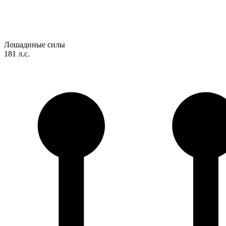
Лошадиные силы
181 л.с.