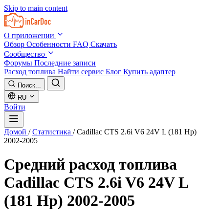
Skip to main content
О приложении
Обзор
Особенности
FAQ
Скачать
Сообщество
Форумы
Последние записи
Расход топлива
Найти сервис
Блог
Купить адаптер
Поиск...
RU
Войти
Домой
/
Статистика
/
Cadillac CTS 2.6i V6 24V L (181 Hp)
2002-2005
Средний расход топлива
Cadillac CTS 2.6i V6 24V L
(181 Hp) 2002-2005