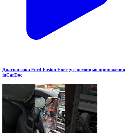
Диагностика Ford Fusion Energy с помощью приложения
inCarDoc