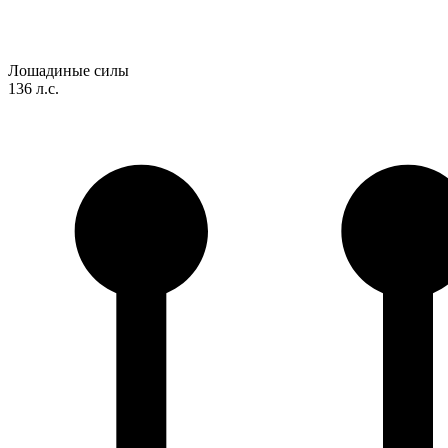
Лошадиные силы
136 л.с.