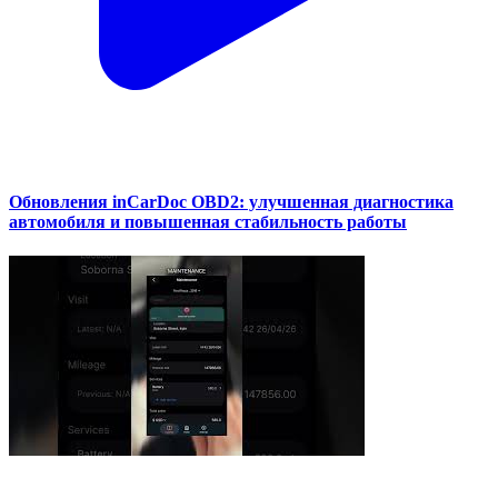
Обновления inCarDoc OBD2: улучшенная диагностика
автомобиля и повышенная стабильность работы