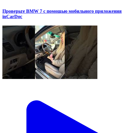
Проверьте BMW 7 с помощью мобильного приложения
inCarDoc