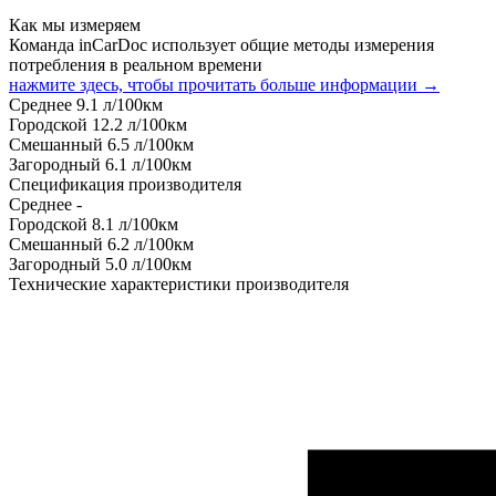
Как мы измеряем
Команда inCarDoc использует общие методы измерения
потребления в реальном времени
нажмите здесь, чтобы прочитать больше информации →
Среднее
9.1
л/100км
Городской
12.2
л/100км
Смешанный
6.5
л/100км
Загородный
6.1
л/100км
Спецификация производителя
Среднее
-
Городской
8.1
л/100км
Смешанный
6.2
л/100км
Загородный
5.0
л/100км
Технические характеристики производителя