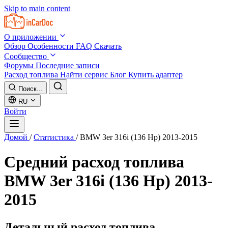
Skip to main content
О приложении
Обзор
Особенности
FAQ
Скачать
Сообщество
Форумы
Последние записи
Расход топлива
Найти сервис
Блог
Купить адаптер
Поиск...
RU
Войти
Домой
/
Статистика
/
BMW 3er 316i (136 Hp) 2013-2015
Средний расход топлива
BMW 3er 316i (136 Hp) 2013-
2015
Детальный расход топлива