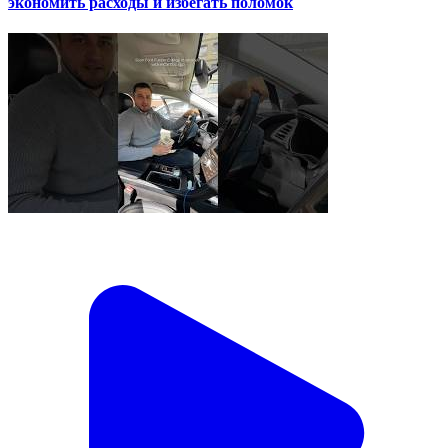
экономить расходы и избегать поломок