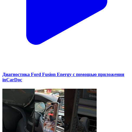
Диагностика Ford Fusion Energy с помощью приложения
inCarDoc