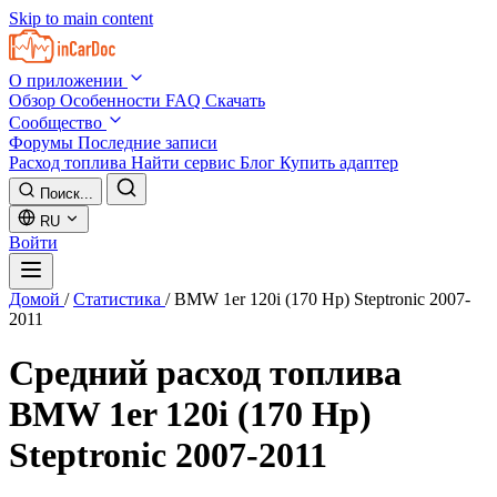
Skip to main content
О приложении
Обзор
Особенности
FAQ
Скачать
Сообщество
Форумы
Последние записи
Расход топлива
Найти сервис
Блог
Купить адаптер
Поиск...
RU
Войти
Домой
/
Статистика
/
BMW 1er 120i (170 Hp) Steptronic 2007-
2011
Средний расход топлива
BMW 1er 120i (170 Hp)
Steptronic 2007-2011