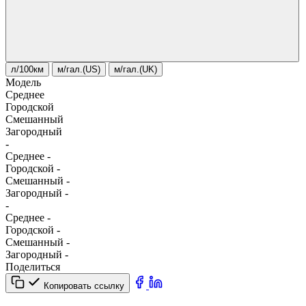
л/100км
м/гал.(US)
м/гал.(UK)
Модель
Среднее
Городской
Смешанный
Загородный
-
Среднее
-
Городской
-
Смешанный
-
Загородный
-
-
Среднее
-
Городской
-
Смешанный
-
Загородный
-
Поделиться
Копировать ссылку