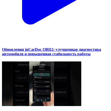
Обновления inCarDoc OBD2: улучшенная диагностика
автомобиля и повышенная стабильность работы