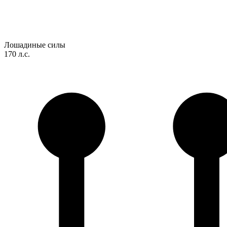
Лошадиные силы
170 л.с.