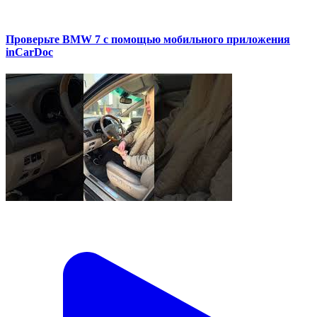
Проверьте BMW 7 с помощью мобильного приложения
inCarDoc