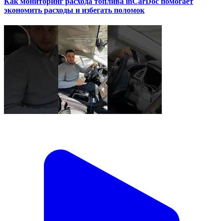
Как мониторинг расхода топлива inCarDoc помогает
экономить расходы и избегать поломок