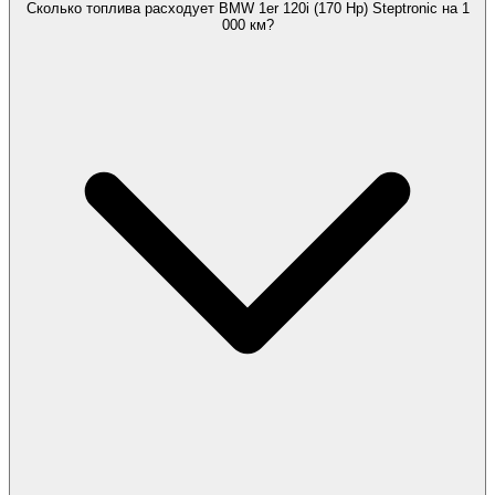
Сколько топлива расходует BMW 1er 120i (170 Hp) Steptronic на 1
000 км?