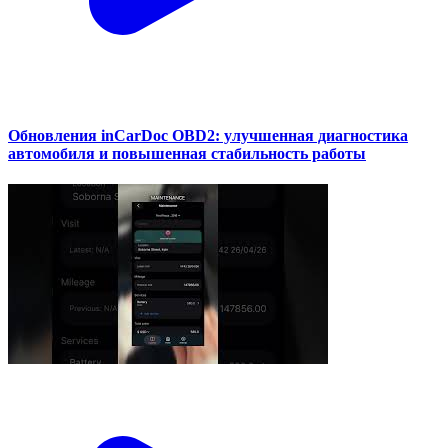
Обновления inCarDoc OBD2: улучшенная диагностика
автомобиля и повышенная стабильность работы