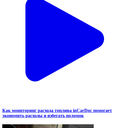
Как мониторинг расхода топлива inCarDoc помогает
экономить расходы и избегать поломок