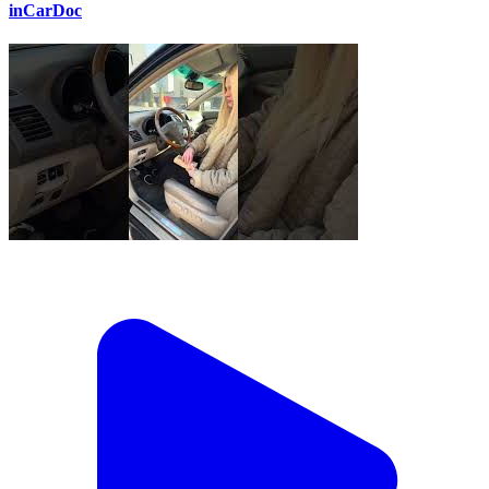
inCarDoc