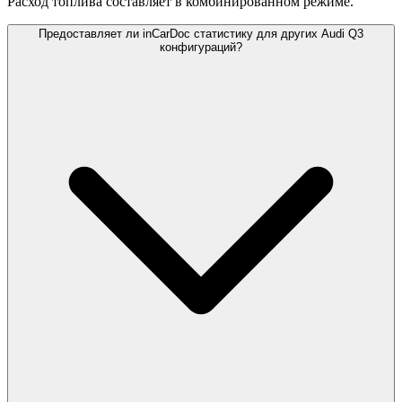
Расход топлива составляет
в комбинированном режиме.
Предоставляет ли inCarDoc статистику для других Audi Q3
конфигураций?