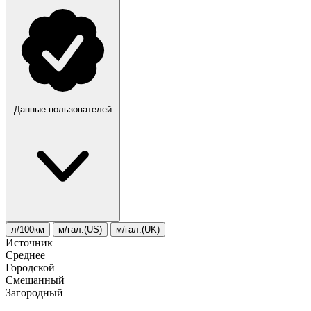
Данные пользователей
л/100км
м/гал.(US)
м/гал.(UK)
Источник
Среднее
Городской
Смешанный
Загородный