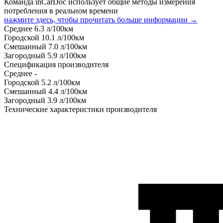
Команда inCarDoc использует общие методы измерения
потребления в реальном времени
нажмите здесь, чтобы прочитать больше информации →
Среднее
6.3
л/100км
Городской
10.1
л/100км
Смешанный
7.0
л/100км
Загородный
5.9
л/100км
Спецификация производителя
Среднее
-
Городской
5.2
л/100км
Смешанный
4.4
л/100км
Загородный
3.9
л/100км
Технические характеристики производителя