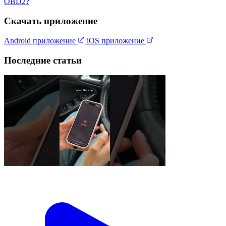
OBD2?
Скачать приложение
Android приложение
iOS приложение
Последние статьи