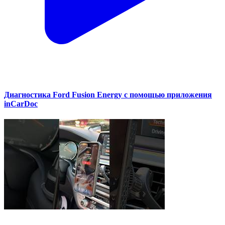
Диагностика Ford Fusion Energy с помощью приложения
inCarDoc