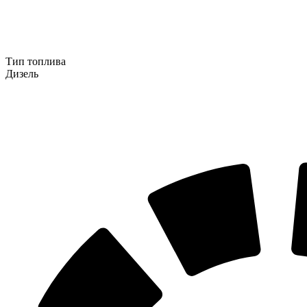
Тип топлива
Дизель