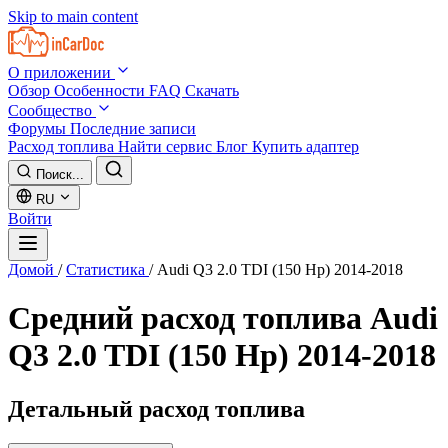
Skip to main content
О приложении
Обзор
Особенности
FAQ
Скачать
Сообщество
Форумы
Последние записи
Расход топлива
Найти сервис
Блог
Купить адаптер
Поиск...
RU
Войти
Домой
/
Статистика
/
Audi Q3 2.0 TDI (150 Hp) 2014-2018
Средний расход топлива
Audi
Q3 2.0 TDI (150 Hp) 2014-2018
Детальный расход топлива