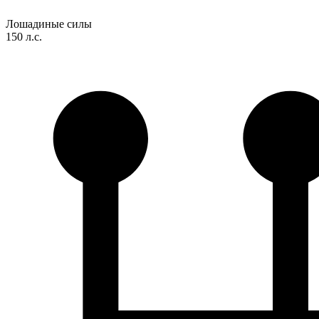
Лошадиные силы
150 л.с.