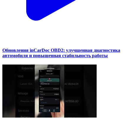
Обновления inCarDoc OBD2: улучшенная диагностика
автомобиля и повышенная стабильность работы