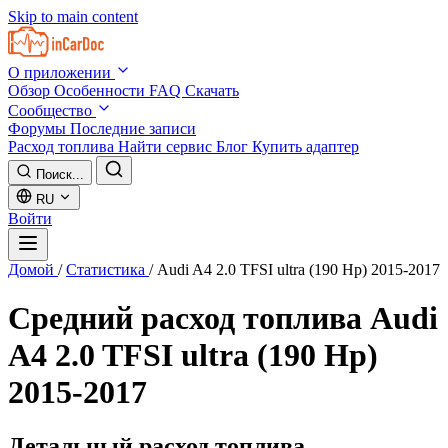
Skip to main content
О приложении
Обзор
Особенности
FAQ
Скачать
Сообщество
Форумы
Последние записи
Расход топлива
Найти сервис
Блог
Купить адаптер
Поиск...
RU
Войти
Домой
/
Статистика
/
Audi A4 2.0 TFSI ultra (190 Hp) 2015-2017
Средний расход топлива
Audi
A4 2.0 TFSI ultra (190 Hp)
2015-2017
Детальный расход топлива