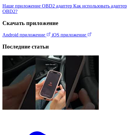
Наше приложение
OBD2 адаптер
Как использовать адаптер
OBD2?
Скачать приложение
Android приложение
iOS приложение
Последние статьи