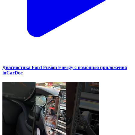
Диагностика Ford Fusion Energy с помощью приложения
inCarDoc