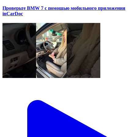
Проверьте BMW 7 с помощью мобильного приложения
inCarDoc