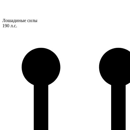
Лошадиные силы
190 л.с.