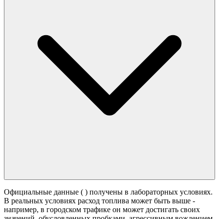
Официальные данные (
) получены в лабораторных условиях.
В реальных условиях расход топлива может быть выше -
например, в городском трафике он может достигать своих
значений,
обусловленных пробками, агрессивным вождением,