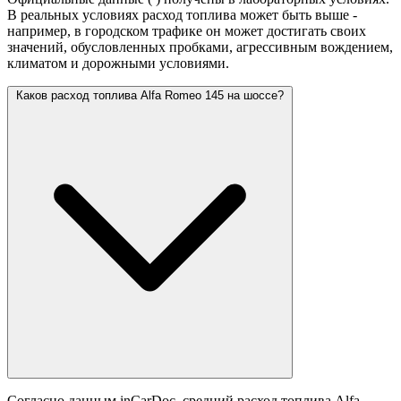
В реальных условиях расход топлива может быть выше -
например, в городском трафике он может достигать своих
значений,
обусловленных пробками, агрессивным вождением,
климатом и дорожными условиями.
Каков расход топлива Alfa Romeo 145 на шоссе?
Согласно данным inCarDoc, средний расход топлива Alfa