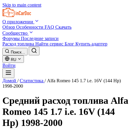
Skip to main content
О приложении
Обзор
Особенности
FAQ
Скачать
Сообщество
Форумы
Последние записи
Расход топлива
Найти сервис
Блог
Купить адаптер
Поиск...
RU
Войти
Домой
/
Статистика
/
Alfa Romeo 145 1.7 i.e. 16V (144 Hp)
1998-2000
Средний расход топлива
Alfa
Romeo 145 1.7 i.e. 16V (144
Hp) 1998-2000