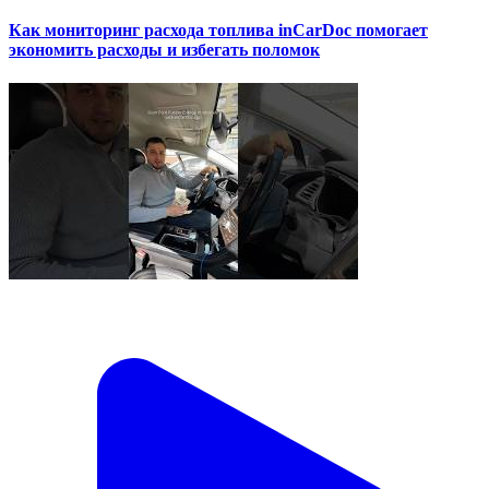
Как мониторинг расхода топлива inCarDoc помогает
экономить расходы и избегать поломок