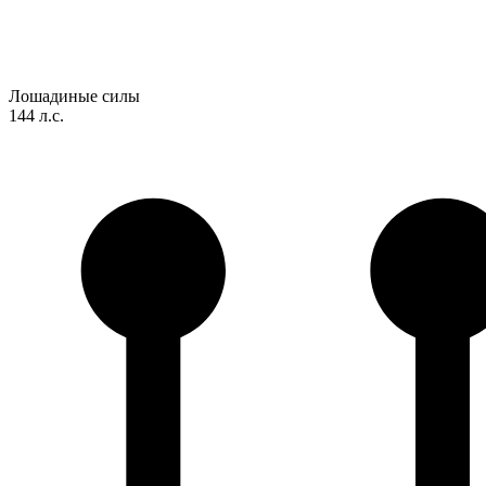
Лошадиные силы
144 л.с.