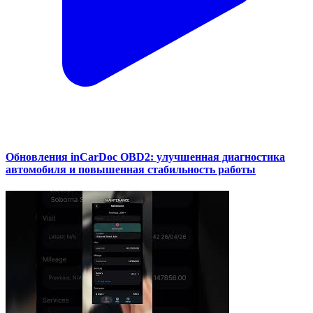
Обновления inCarDoc OBD2: улучшенная диагностика
автомобиля и повышенная стабильность работы