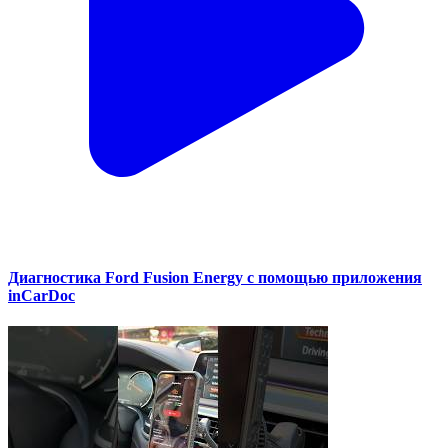
Диагностика Ford Fusion Energy с помощью приложения
inCarDoc