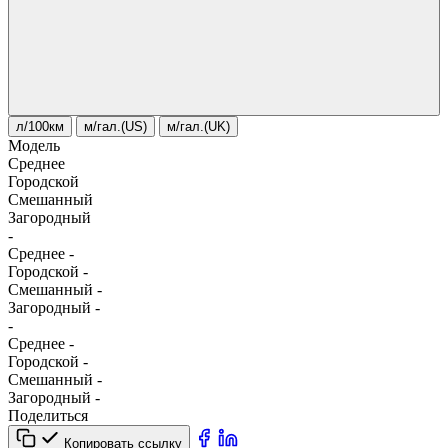
л/100км
м/гал.(US)
м/гал.(UK)
Модель
Среднее
Городской
Смешанный
Загородный
-
Среднее
-
Городской
-
Смешанный
-
Загородный
-
-
Среднее
-
Городской
-
Смешанный
-
Загородный
-
Поделиться
Копировать ссылку