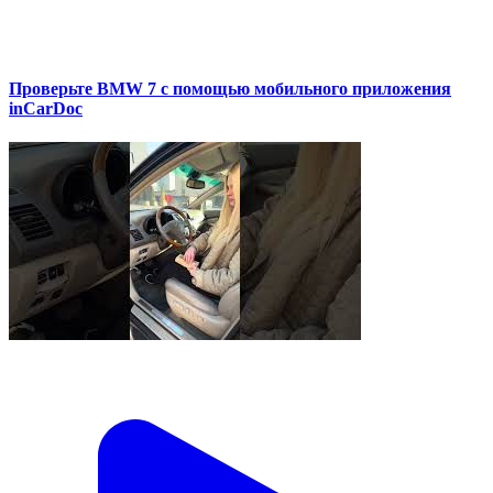
Проверьте BMW 7 с помощью мобильного приложения
inCarDoc