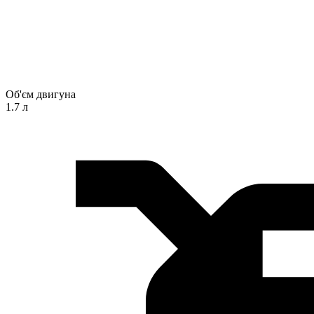
Об'єм двигуна
1.7 л