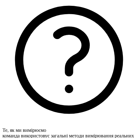
Те, як ми вимірюємо
команда використовує загальні методи вимірювання реальних