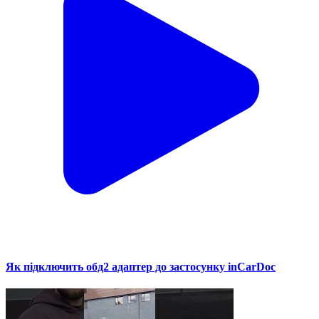
Як підключить обд2 адаптер до застосунку inCarDoc