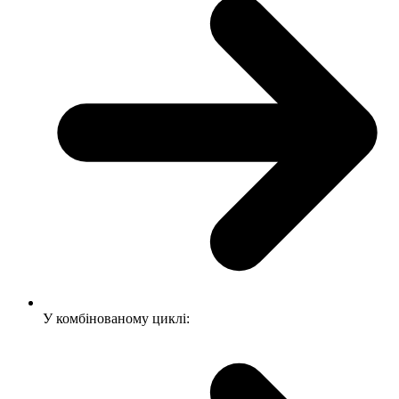
У комбінованому циклі: