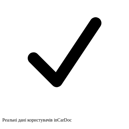
Реальні дані користувачів inCarDoc