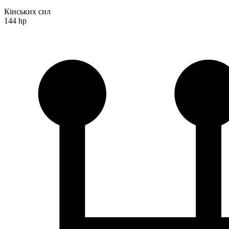
Кінських сил
144 hp