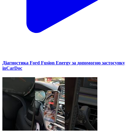
Діагностика Ford Fusion Energy за допомогою застосунку
inCarDoc