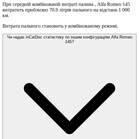
При середній комбінованій витраті палива
, Alfa Romeo 145
витратить приблизно 70.9 літрів пального на відстань 1 000
км.
Витрата пального становить
у комбінованому режимі.
Чи надає inCarDoc статистику по іншим конфігураціям Alfa Romeo
145?