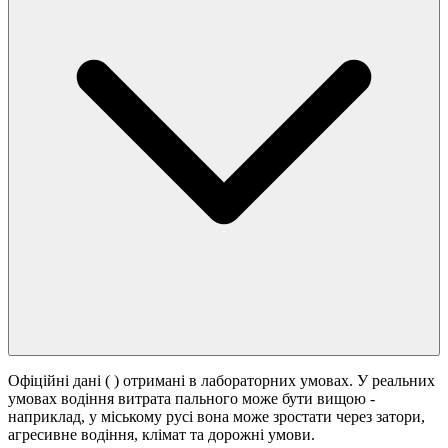
Офіційні дані (
) отримані в лабораторних умовах. У реальних
умовах водіння витрата пального може бути вищою -
наприклад, у міському русі вона може зростати
через затори,
агресивне водіння, клімат та дорожні умови.