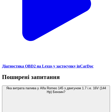
Діагностика OBD2 на Lexus у застосунку inCarDoc
Поширені запитання
Яка витрата палива у Alfa Romeo 145 з двигуном 1.7 i.e. 16V (144
Hp) Бензин?