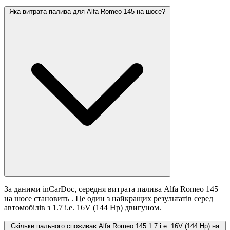
Яка витрата палива для Alfa Romeo 145 на шосе?
За даними inCarDoc, середня витрата палива Alfa Romeo 145
на шосе становить
. Це один з найкращих результатів серед
автомобілів з 1.7 i.e. 16V (144 Hp) двигуном.
Скільки пального споживає Alfa Romeo 145 1.7 i.e. 16V (144 Hp) на