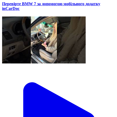
Перевірте BMW 7 за допомогою мобільного додатку
inCarDoc