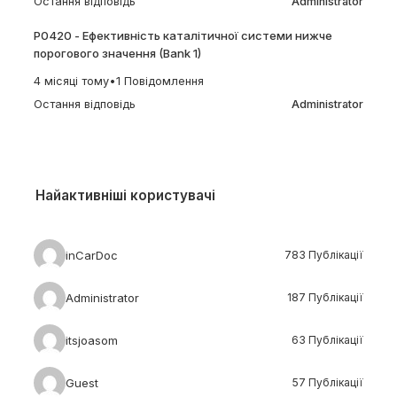
Остання відповідь
Administrator
P0420 - Ефективність каталітичної системи нижче
порогового значення (Bank 1)
4 місяці тому
•
1 Повідомлення
Остання відповідь
Administrator
Найактивніші користувачі
inCarDoc
783 Публікації
Administrator
187 Публікації
itsjoasom
63 Публікації
Guest
57 Публікації