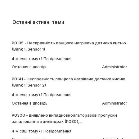
Останні активні теми
P0135 - Несправність ланцюга нагрівача датчика кисню
(Bank 1, Sensor 1)
4 місяці тому
•
1 Повідомлення
Остання відповідь
Administrator
P0141 - Несправність ланцюга нагрівача датчика кисню
(Bank 1, Sensor 2)
4 місяці тому
•
1 Повідомлення
Остання відповідь
Administrator
P0300 - Виявлено випадкові/багаторазові пропуски
запалювання в циліндрах (P0301,...
4 місяці тому
•
1 Повідомлення