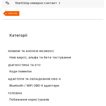
Start/stop неверно считает
start-stop
Категорії
НОВИНИ ТА АНОНСИ INCARDOC
Нові версії, альфа та бета тестування
ДІАГНОСТИКА ТА DTC
Коди помилок
АДАПТЕРИ ТА ОБЛАДНАННЯ OBD-II
Bluetooth / WiFi OBD-II адаптери
ГОЛОВНА
Побажання користувачів