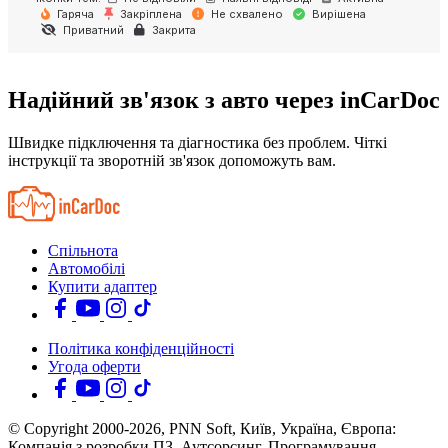
Гаряча
Закріплена
Не схвалено
Вирішена
Приватний
Закрита
Надійний зв'язок з авто через inCarDoc
Швидке підключення та діагностика без проблем. Чіткі
інструкції та зворотній зв'язок допоможуть вам.
Спільнота
Автомобілі
Купити адаптер
Політика конфіденційності
Угода оферти
© Copyright 2000-2026, PNN Soft, Київ, Україна, Європа:
Компанія з розробки ПЗ. Аутсорсинг, Програмування,