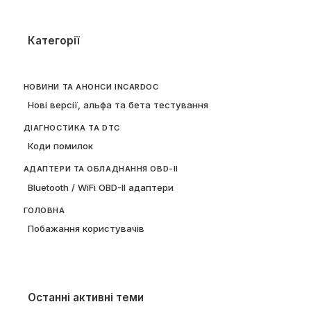
Категорії
НОВИНИ ТА АНОНСИ INCARDOC
Нові версії, альфа та бета тестування
ДІАГНОСТИКА ТА DTC
Коди помилок
АДАПТЕРИ ТА ОБЛАДНАННЯ OBD-II
Bluetooth / WiFi OBD-II адаптери
ГОЛОВНА
Побажання користувачів
Останні активні теми