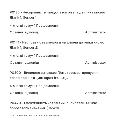
P0135 - Несправність ланцюга нагрівача датчика кисню
(Bank 1, Sensor 1)
4 місяці тому
•
1 Повідомлення
Остання відповідь
Administrator
P0141 - Несправність ланцюга нагрівача датчика кисню
(Bank 1, Sensor 2)
4 місяці тому
•
1 Повідомлення
Остання відповідь
Administrator
P0300 - Виявлено випадкові/багаторазові пропуски
запалювання в циліндрах (P0301,...
4 місяці тому
•
1 Повідомлення
Остання відповідь
Administrator
P0420 - Ефективність каталітичної системи нижче
порогового значення (Bank 1)