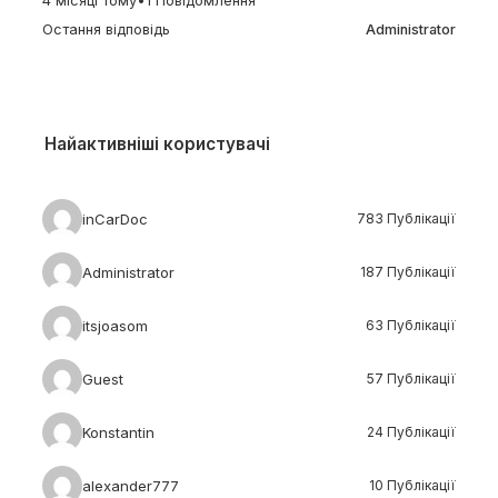
4 місяці тому
•
1 Повідомлення
Остання відповідь
Administrator
Найактивніші користувачі
inCarDoc
783 Публікації
Administrator
187 Публікації
itsjoasom
63 Публікації
Guest
57 Публікації
Konstantin
24 Публікації
alexander777
10 Публікації