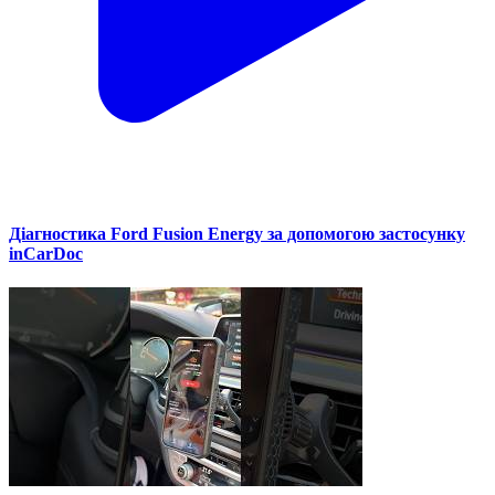
Діагностика Ford Fusion Energy за допомогою застосунку
inCarDoc