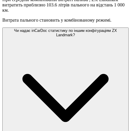
витратить приблизно 103.6 літрів пального на відстань 1 000
км.
Витрата пального становить
у комбінованому режимі.
Чи надає inCarDoc статистику по іншим конфігураціям ZX
Landmark?