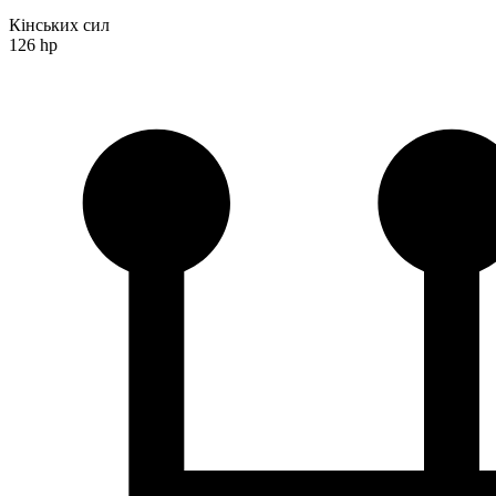
Кінських сил
126 hp