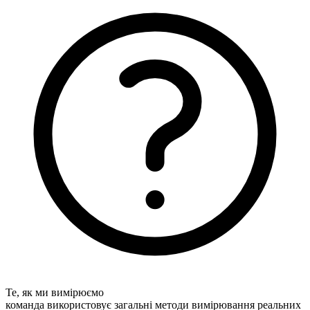
Те, як ми вимірюємо
команда використовує загальні методи вимірювання реальних