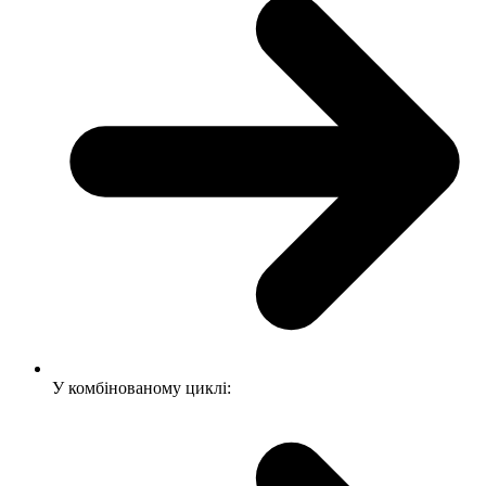
У комбінованому циклі: