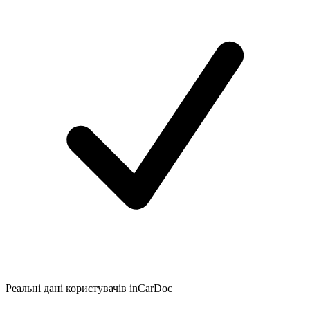
Реальні дані користувачів inCarDoc