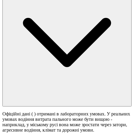
Офіційні дані (
) отримані в лабораторних умовах. У реальних
умовах водіння витрата пального може бути вищою -
наприклад, у міському русі вона може зростати
через затори,
агресивне водіння, клімат та дорожні умови.