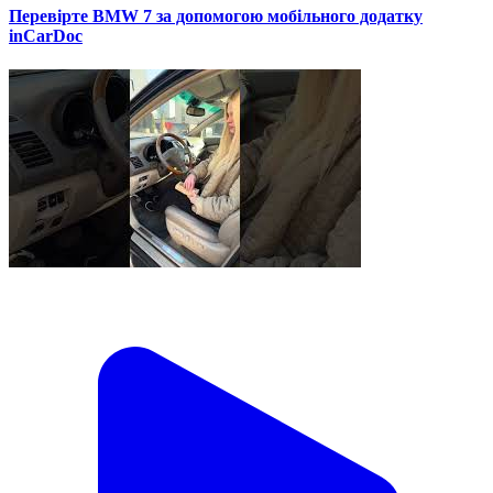
Перевірте BMW 7 за допомогою мобільного додатку
inCarDoc