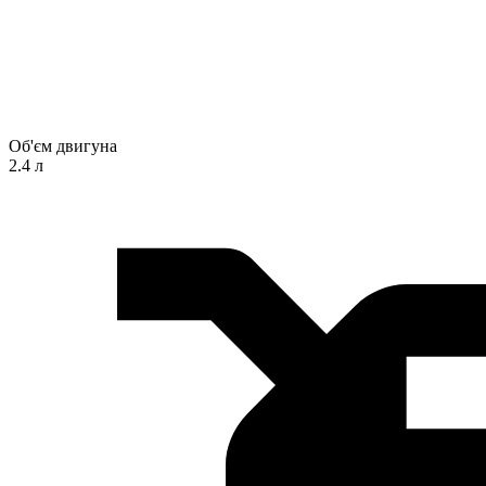
Об'єм двигуна
2.4 л