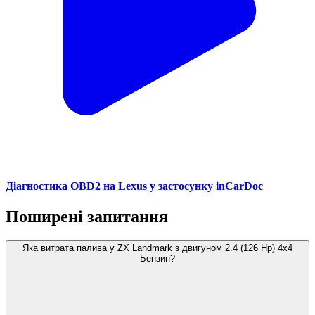
Діагностика OBD2 на Lexus у застосунку inCarDoc
Поширені запитання
Яка витрата палива у ZX Landmark з двигуном 2.4 (126 Hp) 4x4
Бензин?