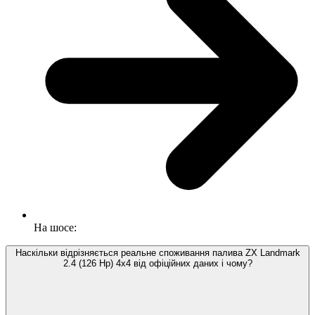
На шосе:
Наскільки відрізняється реальне споживання палива ZX Landmark
2.4 (126 Hp) 4x4 від офіційних даних і чому?