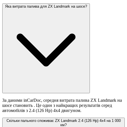
Яка витрата палива для ZX Landmark на шосе?
За даними inCarDoc, середня витрата палива ZX Landmark на
шосе становить
. Це один з найкращих результатів серед
автомобілів з 2.4 (126 Hp) 4x4 двигуном.
Скільки пального споживає ZX Landmark 2.4 (126 Hp) 4x4 на 1 000
км?