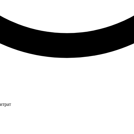
итрат