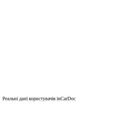
Реальні дані користувачів inCarDoc