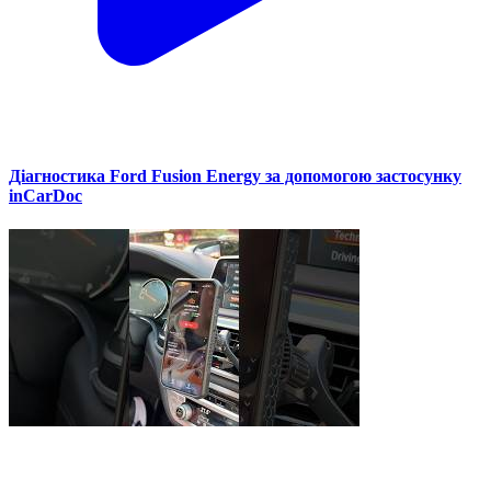
Діагностика Ford Fusion Energy за допомогою застосунку
inCarDoc