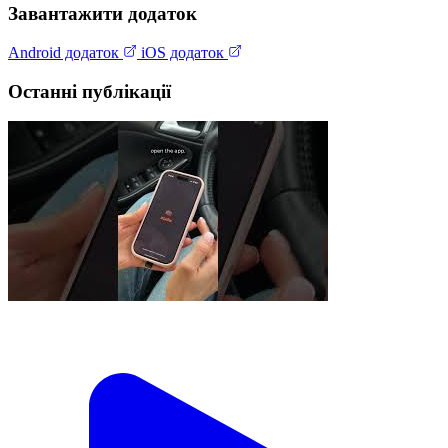
Завантажити додаток
Android додаток
iOS додаток
Останні публікації