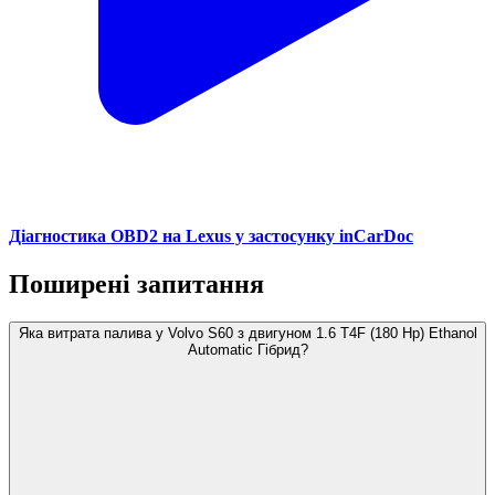
Діагностика OBD2 на Lexus у застосунку inCarDoc
Поширені запитання
Яка витрата палива у Volvo S60 з двигуном 1.6 T4F (180 Hp) Ethanol
Automatic Гібрид?