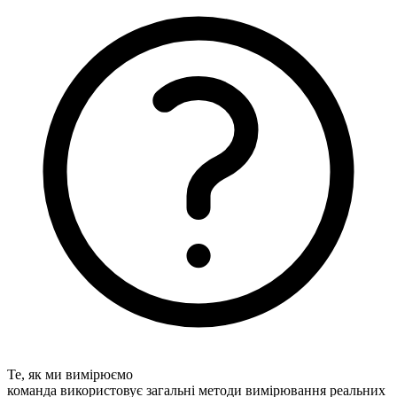
Те, як ми вимірюємо
команда використовує загальні методи вимірювання реальних