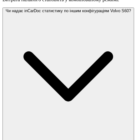
Чи надає inCarDoc статистику по іншим конфігураціям Volvo S60?