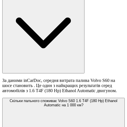
За даними inCarDoc, середня витрата палива Volvo S60 на
шосе становить
. Це один з найкращих результатів серед
автомобілів з 1.6 T4F (180 Hp) Ethanol Automatic двигуном.
Скільки пального споживає Volvo S60 1.6 T4F (180 Hp) Ethanol
Automatic на 1 000 км?