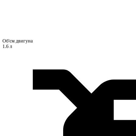
Об'єм двигуна
1.6 л