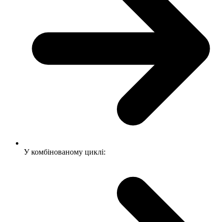
У комбінованому циклі: