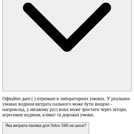
Офіційні дані (
) отримані в лабораторних умовах. У реальних
умовах водіння витрата пального може бути вищою -
наприклад, у міському русі вона може зростати
через затори,
агресивне водіння, клімат та дорожні умови.
Яка витрата палива для Volvo S60 на шосе?