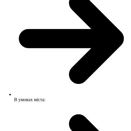
В умовах міста: