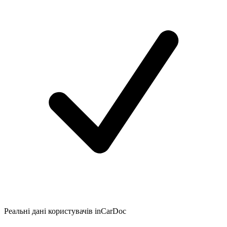
Реальні дані користувачів inCarDoc