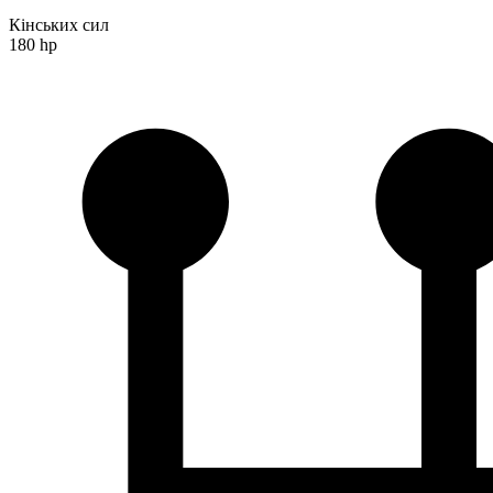
Кінських сил
180 hp