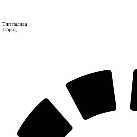
Тип палива
Гібрид