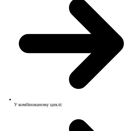
У комбінованому циклі: