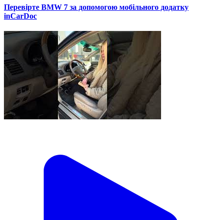
Перевірте BMW 7 за допомогою мобільного додатку
inCarDoc