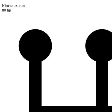
Кінських сил
80 hp