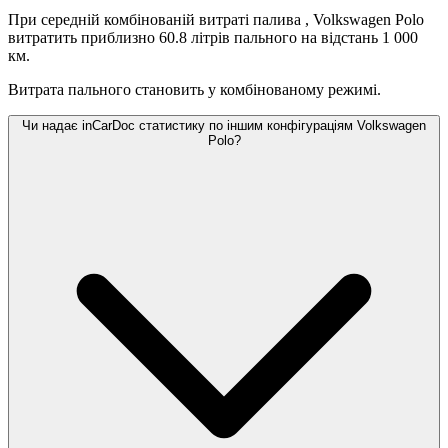
При середній комбінованій витраті палива
, Volkswagen Polo
витратить приблизно 60.8 літрів пального на відстань 1 000
км.
Витрата пального становить
у комбінованому режимі.
Чи надає inCarDoc статистику по іншим конфігураціям Volkswagen
Polo?