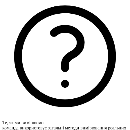
Те, як ми вимірюємо
команда використовує загальні методи вимірювання реальних