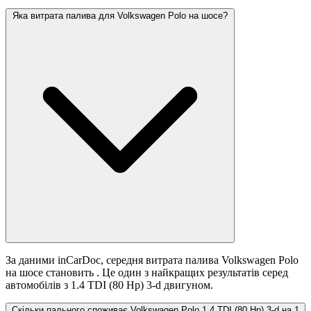
Яка витрата палива для Volkswagen Polo на шосе?
За даними inCarDoc, середня витрата палива Volkswagen Polo
на шосе становить
. Це один з найкращих результатів серед
автомобілів з 1.4 TDI (80 Hp) 3-d двигуном.
Скільки пального споживає Volkswagen Polo 1.4 TDI (80 Hp) 3-d на 1