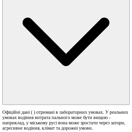
Офіційні дані (
) отримані в лабораторних умовах. У реальних
умовах водіння витрата пального може бути вищою -
наприклад, у міському русі вона може зростати
через затори,
агресивне водіння, клімат та дорожні умови.