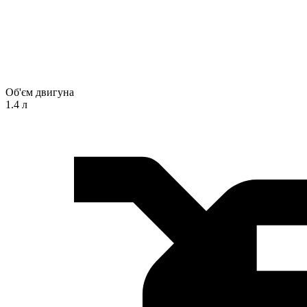
Об'єм двигуна
1.4 л