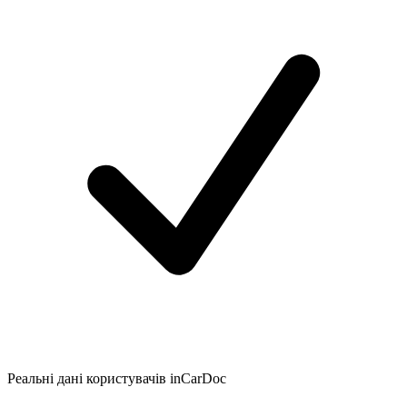
Реальні дані користувачів inCarDoc