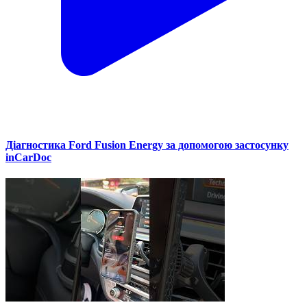
Діагностика Ford Fusion Energy за допомогою застосунку
inCarDoc