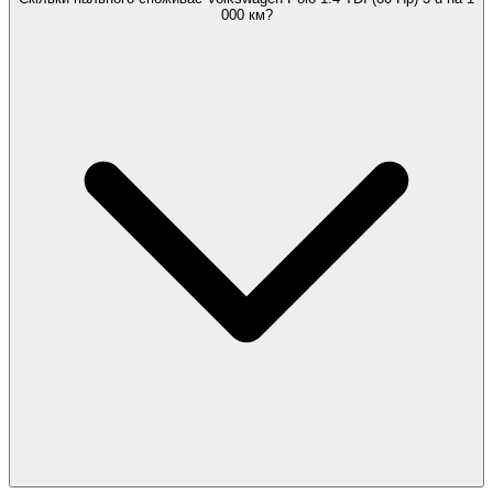
000 км?