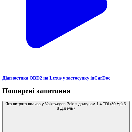
Діагностика OBD2 на Lexus у застосунку inCarDoc
Поширені запитання
Яка витрата палива у Volkswagen Polo з двигуном 1.4 TDI (80 Hp) 3-
d Дизель?