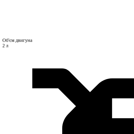
Об'єм двигуна
2 л