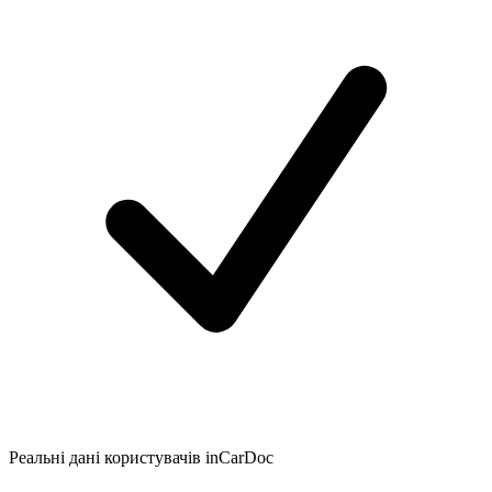
Реальні дані користувачів inCarDoc