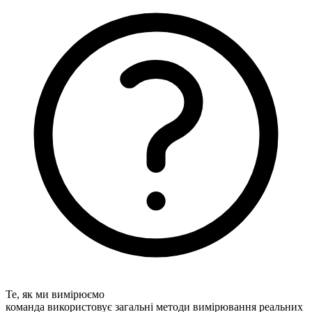
Те, як ми вимірюємо
команда використовує загальні методи вимірювання реальних