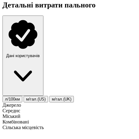
Детальні витрати пального
Дані користувачів
л/100км
м/гал.(US)
м/гал.(UK)
Джерело
Середнє
Міський
Комбіновані
Сільська місцевість