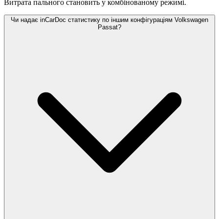
Витрата пального становить
у комбінованому режимі.
Чи надає inCarDoc статистику по іншим конфігураціям Volkswagen
Passat?