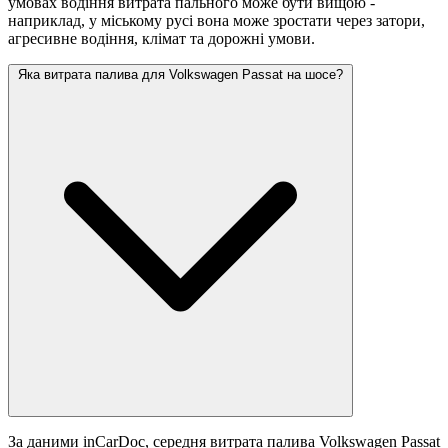
умовах водіння витрата пального може бути вищою -
наприклад, у міському русі вона може зростати
через затори,
агресивне водіння, клімат та дорожні умови.
Яка витрата палива для Volkswagen Passat на шосе?
За даними inCarDoc, середня витрата палива Volkswagen Passat