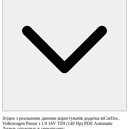
Згідно з реальними даними користувачів додатка inCarDoc,
Volkswagen Passat з 1.9 16V TDI (140 Hp) PDE Automatic
Дизель споживає в середньому: