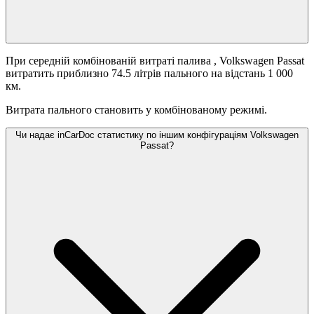
При середній комбінованій витраті палива
, Volkswagen Passat
витратить приблизно 74.5 літрів пального на відстань 1 000
км.
Витрата пального становить
у комбінованому режимі.
Чи надає inCarDoc статистику по іншим конфігураціям Volkswagen
Passat?