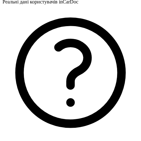
Реальні дані користувачів inCarDoc