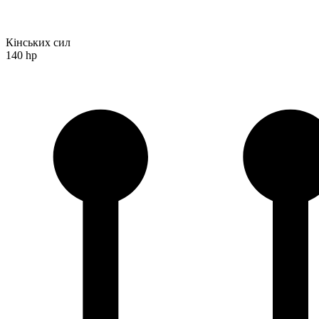
Кінських сил
140 hp