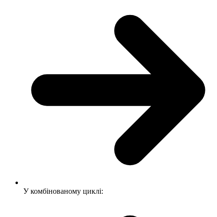
У комбінованому циклі: