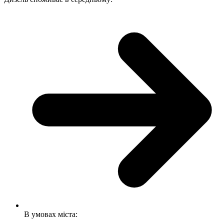
В умовах міста: