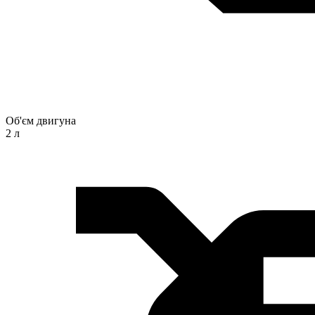
Об'єм двигуна
2 л