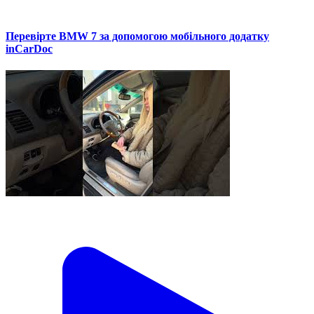
Перевірте BMW 7 за допомогою мобільного додатку
inCarDoc