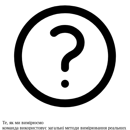
Те, як ми вимірюємо
команда використовує загальні методи вимірювання реальних