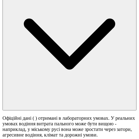
Офіційні дані (
) отримані в лабораторних умовах. У реальних
умовах водіння витрата пального може бути вищою -
наприклад, у міському русі вона може зростати
через затори,
агресивне водіння, клімат та дорожні умови.