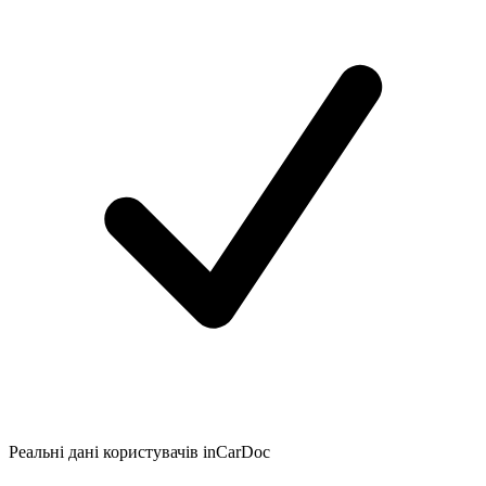
Реальні дані користувачів inCarDoc