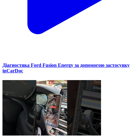
Діагностика Ford Fusion Energy за допомогою застосунку
inCarDoc