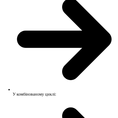
У комбінованому циклі: