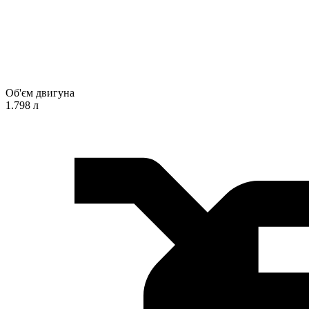
Об'єм двигуна
1.798 л