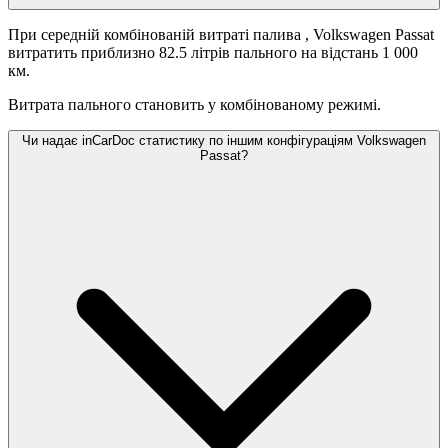
При середній комбінованій витраті палива
, Volkswagen Passat
витратить приблизно 82.5 літрів пального на відстань 1 000
км.
Витрата пального становить
у комбінованому режимі.
Чи надає inCarDoc статистику по іншим конфігураціям Volkswagen
Passat?