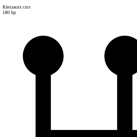
Кінських сил
180 hp