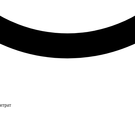
итрат