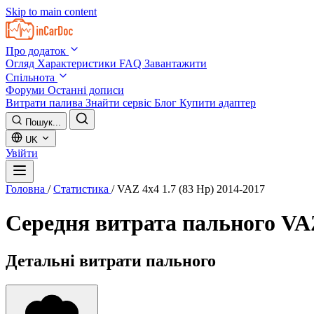
Skip to main content
Про додаток
Огляд
Характеристики
FAQ
Завантажити
Спільнота
Форуми
Останні дописи
Витрати палива
Знайти сервіс
Блог
Купити адаптер
Пошук...
UK
Увійти
Головна
/
Статистика
/
VAZ 4x4 1.7 (83 Hp) 2014-2017
Середня витрата пального
VAZ
Детальні витрати пального