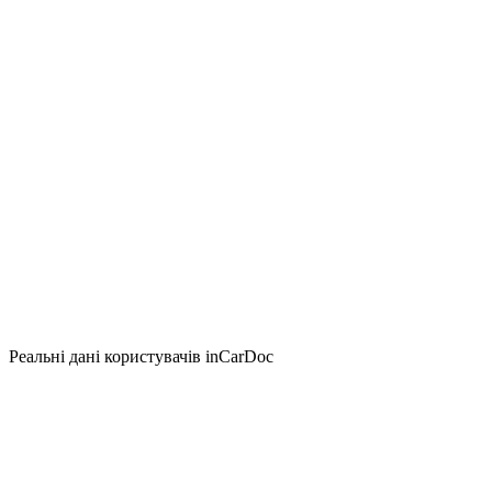
Реальні дані користувачів inCarDoc