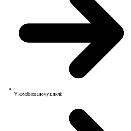
У комбінованому циклі: