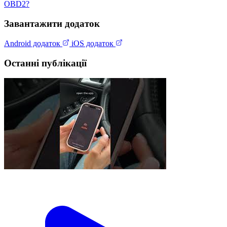
OBD2?
Завантажити додаток
Android додаток
iOS додаток
Останні публікації