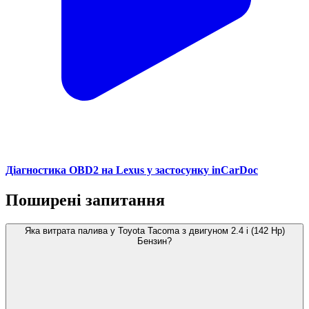
Діагностика OBD2 на Lexus у застосунку inCarDoc
Поширені запитання
Яка витрата палива у Toyota Tacoma з двигуном 2.4 i (142 Hp)
Бензин?