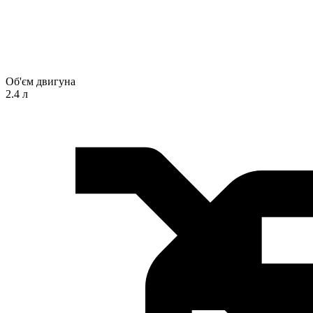
Об'єм двигуна
2.4 л