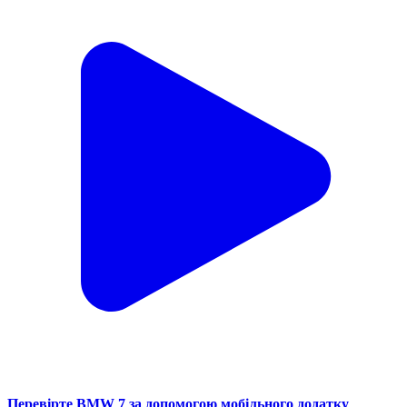
Перевірте BMW 7 за допомогою мобільного додатку