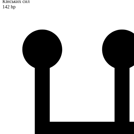
Кінських сил
142 hp