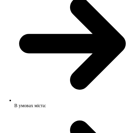
В умовах міста: