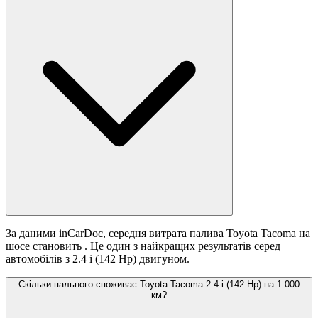
За даними inCarDoc, середня витрата палива Toyota Tacoma на
шосе становить
. Це один з найкращих результатів серед
автомобілів з 2.4 i (142 Hp) двигуном.
Скільки пального споживає Toyota Tacoma 2.4 i (142 Hp) на 1 000
км?