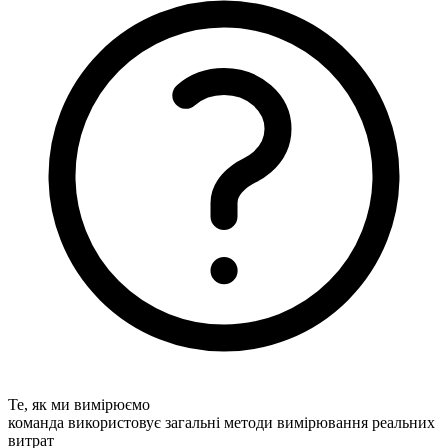
Те, як ми вимірюємо
команда використовує загальні методи вимірювання реальних
витрат