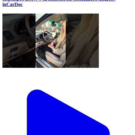
inCarDoc