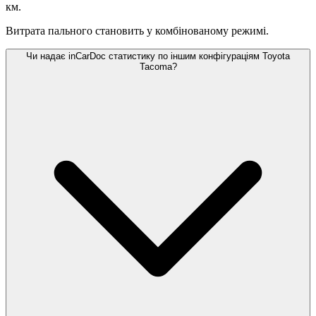
км.
Витрата пального становить
у комбінованому режимі.
Чи надає inCarDoc статистику по іншим конфігураціям Toyota
Tacoma?