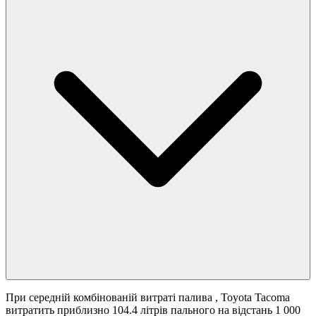
При середній комбінованій витраті палива
, Toyota Tacoma
витратить приблизно 104.4 літрів пального на відстань 1 000