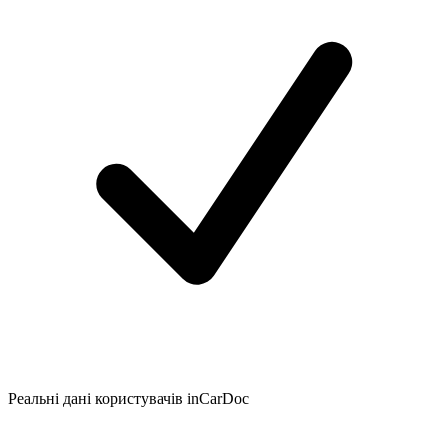
Реальні дані користувачів inCarDoc