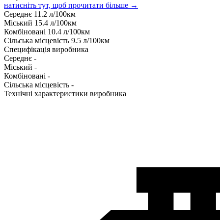
натисніть тут, щоб прочитати більше →
Середнє
11.2
л/100км
Міський
15.4
л/100км
Комбіновані
10.4
л/100км
Сільська місцевість
9.5
л/100км
Специфікація виробника
Середнє
-
Міський
-
Комбіновані
-
Сільська місцевість
-
Технічні характеристики виробника