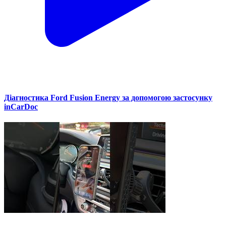
Діагностика Ford Fusion Energy за допомогою застосунку
inCarDoc