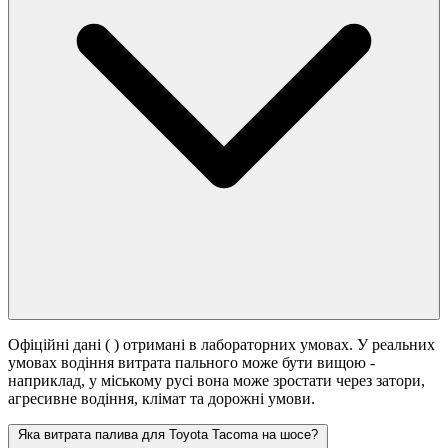
Офіційні дані (
) отримані в лабораторних умовах. У реальних
умовах водіння витрата пального може бути вищою -
наприклад, у міському русі вона може зростати
через затори,
агресивне водіння, клімат та дорожні умови.
Яка витрата палива для Toyota Tacoma на шосе?