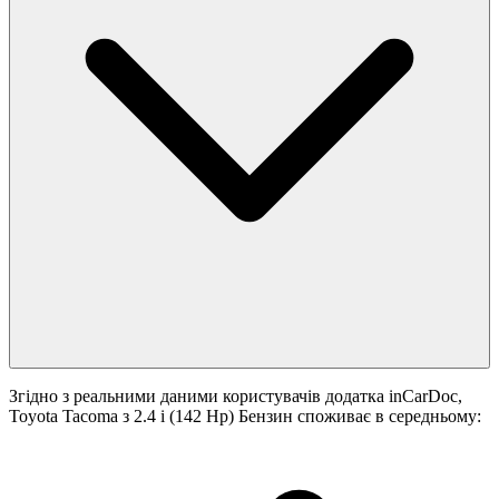
Згідно з реальними даними користувачів додатка inCarDoc,
Toyota Tacoma з 2.4 i (142 Hp) Бензин споживає в середньому: