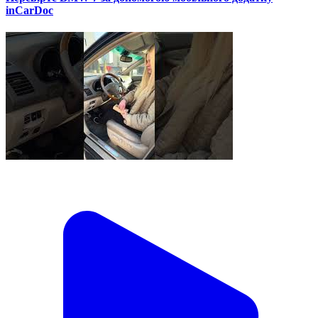
inCarDoc