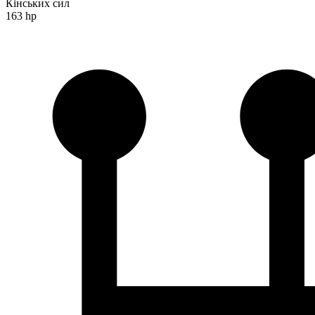
Кінських сил
163 hp