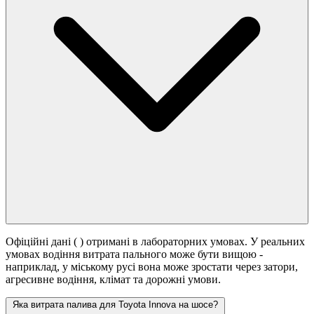
Офіційні дані (
) отримані в лабораторних умовах. У реальних
умовах водіння витрата пального може бути вищою -
наприклад, у міському русі вона може зростати
через затори,
агресивне водіння, клімат та дорожні умови.
Яка витрата палива для Toyota Innova на шосе?