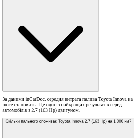
За даними inCarDoc, середня витрата палива Toyota Innova на
шосе становить
. Це один з найкращих результатів серед
автомобілів з 2.7 (163 Hp) двигуном.
Скільки пального споживає Toyota Innova 2.7 (163 Hp) на 1 000 км?