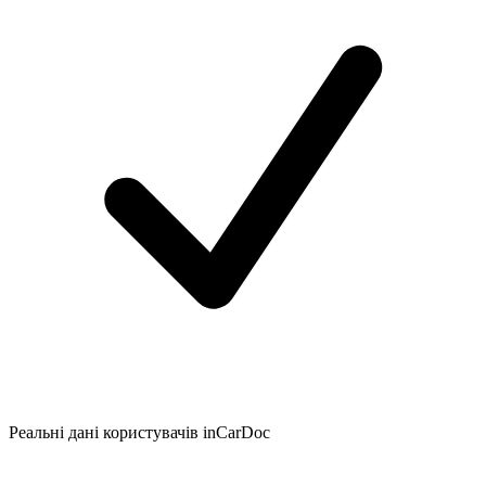
Реальні дані користувачів inCarDoc