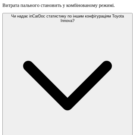
Витрата пального становить
у комбінованому режимі.
Чи надає inCarDoc статистику по іншим конфігураціям Toyota
Innova?