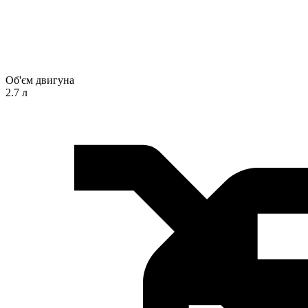
Об'єм двигуна
2.7 л