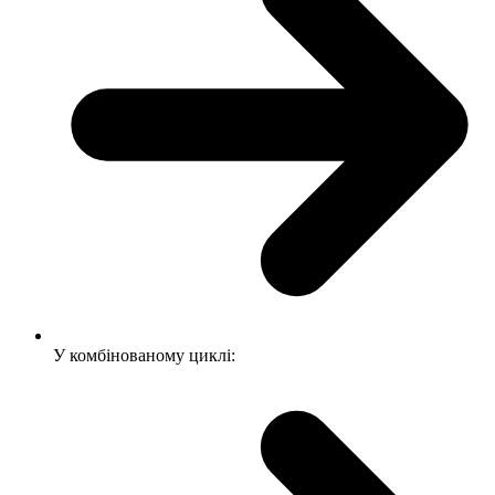
У комбінованому циклі: