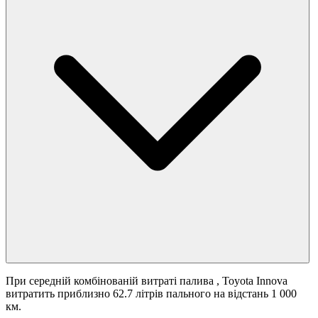
При середній комбінованій витраті палива
, Toyota Innova
витратить приблизно 62.7 літрів пального на відстань 1 000
км.