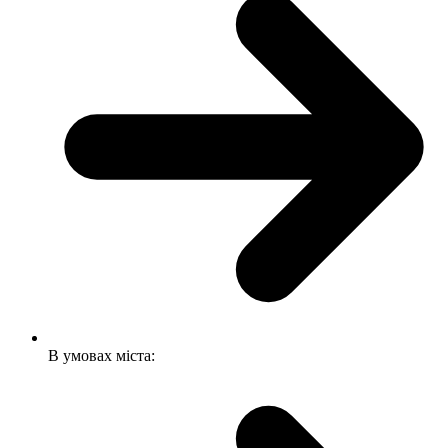
В умовах міста: