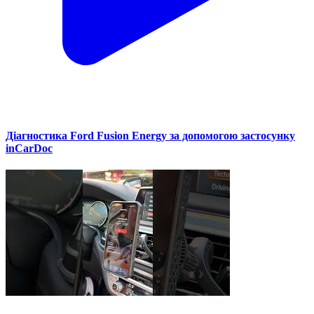
Діагностика Ford Fusion Energy за допомогою застосунку
inCarDoc