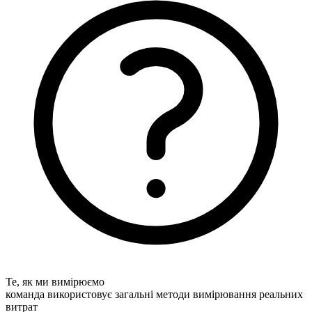
Те, як ми вимірюємо
команда використовує загальні методи вимірювання реальних
витрат