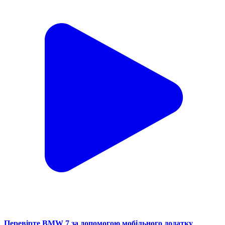
Перевірте BMW 7 за допомогою мобільного додатку