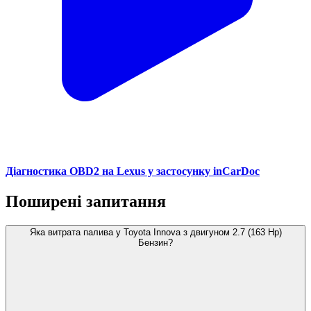
Діагностика OBD2 на Lexus у застосунку inCarDoc
Поширені запитання
Яка витрата палива у Toyota Innova з двигуном 2.7 (163 Hp)
Бензин?