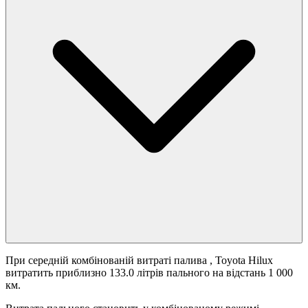
При середній комбінованій витраті палива
, Toyota Hilux
витратить приблизно 133.0 літрів пального на відстань 1 000
км.