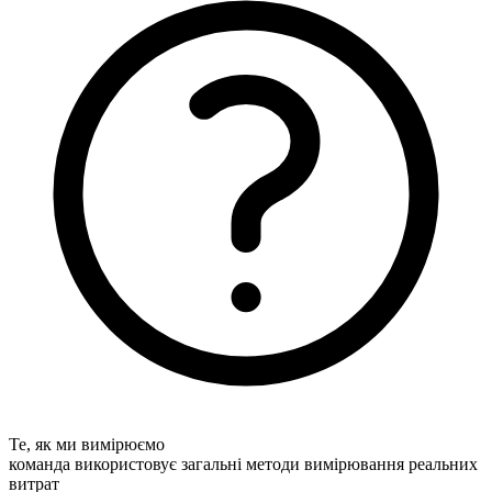
Те, як ми вимірюємо
команда використовує загальні методи вимірювання реальних
витрат