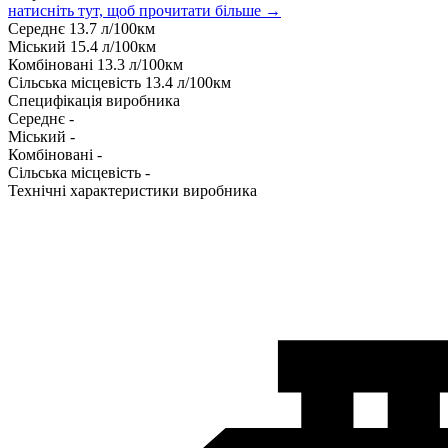
натисніть тут, щоб прочитати більше →
Середнє
13.7
л/100км
Міський
15.4
л/100км
Комбіновані
13.3
л/100км
Сільська місцевість
13.4
л/100км
Специфікація виробника
Середнє
-
Міський
-
Комбіновані
-
Сільська місцевість
-
Технічні характеристики виробника