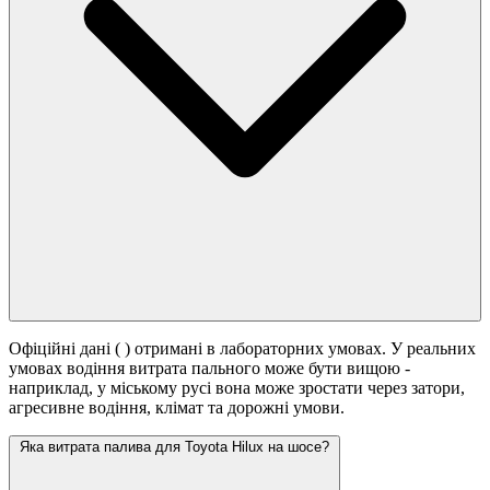
Офіційні дані (
) отримані в лабораторних умовах. У реальних
умовах водіння витрата пального може бути вищою -
наприклад, у міському русі вона може зростати
через затори,
агресивне водіння, клімат та дорожні умови.
Яка витрата палива для Toyota Hilux на шосе?