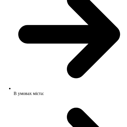
В умовах міста: