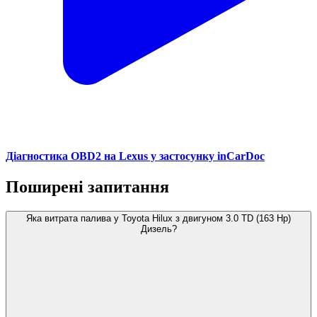
Діагностика OBD2 на Lexus у застосунку inCarDoc
Поширені запитання
Яка витрата палива у Toyota Hilux з двигуном 3.0 TD (163 Hp)
Дизель?