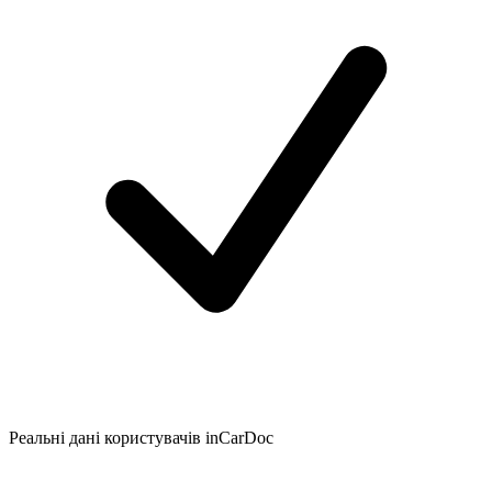
Реальні дані користувачів inCarDoc