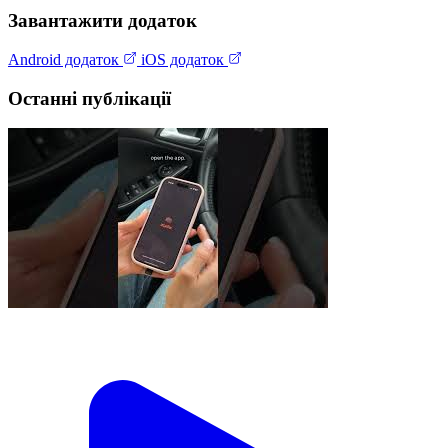
Завантажити додаток
Android додаток
iOS додаток
Останні публікації