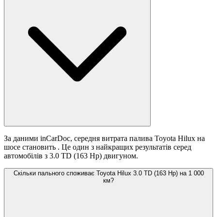
За даними inCarDoc, середня витрата палива Toyota Hilux на
шосе становить
. Це один з найкращих результатів серед
автомобілів з 3.0 TD (163 Hp) двигуном.
Скільки пального споживає Toyota Hilux 3.0 TD (163 Hp) на 1 000
км?