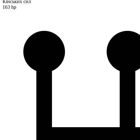
Кінських сил
163 hp