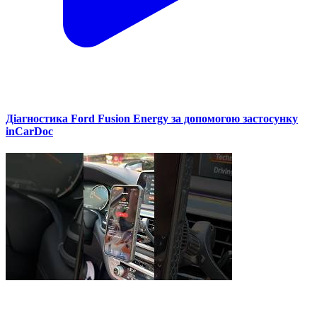
Діагностика Ford Fusion Energy за допомогою застосунку
inCarDoc