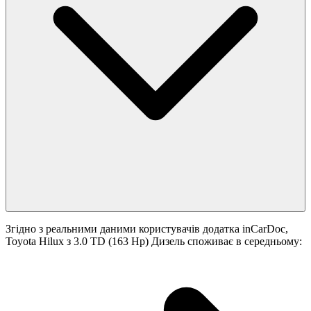
Згідно з реальними даними користувачів додатка inCarDoc,
Toyota Hilux з 3.0 TD (163 Hp) Дизель споживає в середньому: