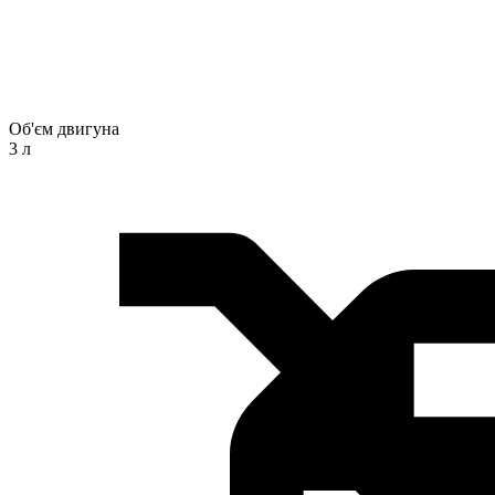
Об'єм двигуна
3 л