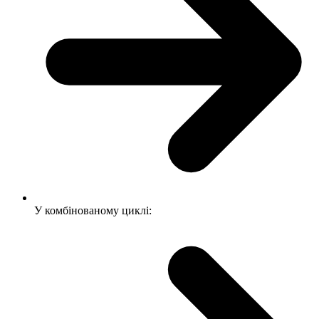
У комбінованому циклі: