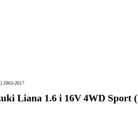
p) 2003-2017
uki Liana 1.6 i 16V 4WD Sport 