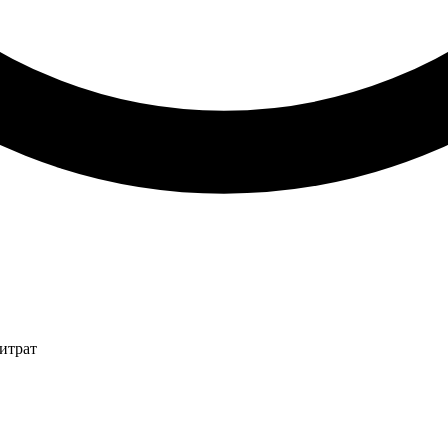
итрат