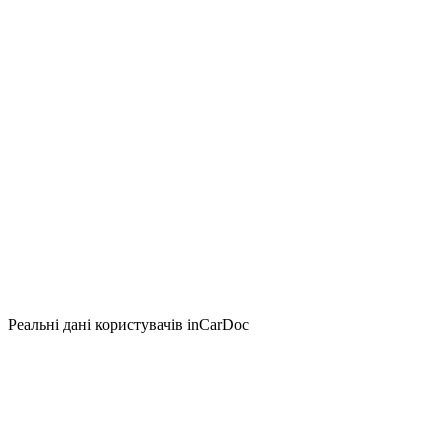
Реальні дані користувачів inCarDoc