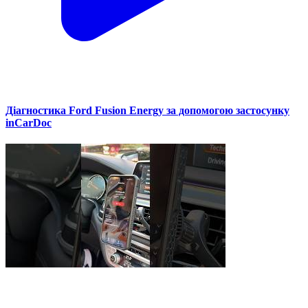
Діагностика Ford Fusion Energy за допомогою застосунку
inCarDoc