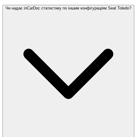
Чи надає inCarDoc статистику по іншим конфігураціям Seat Toledo?