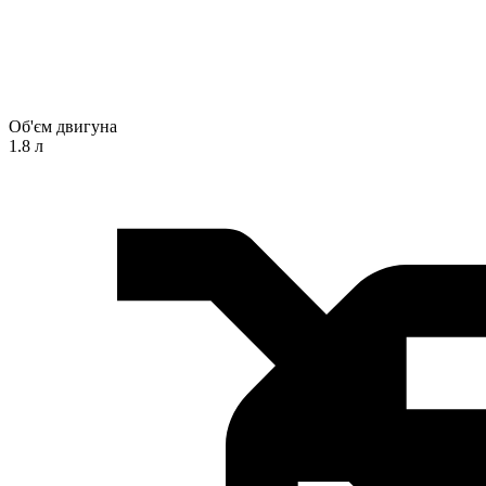
Об'єм двигуна
1.8 л