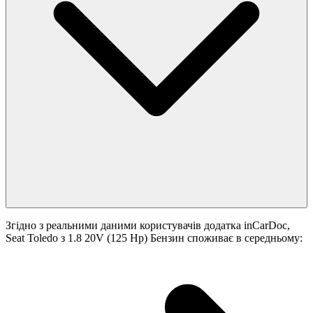
Згідно з реальними даними користувачів додатка inCarDoc,
Seat Toledo з 1.8 20V (125 Hp) Бензин споживає в середньому: