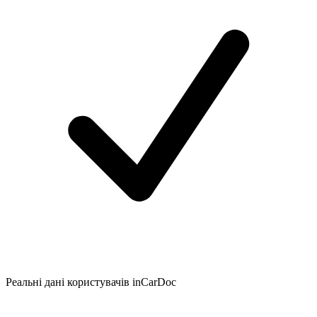
Реальні дані користувачів inCarDoc