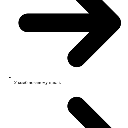
У комбінованому циклі: