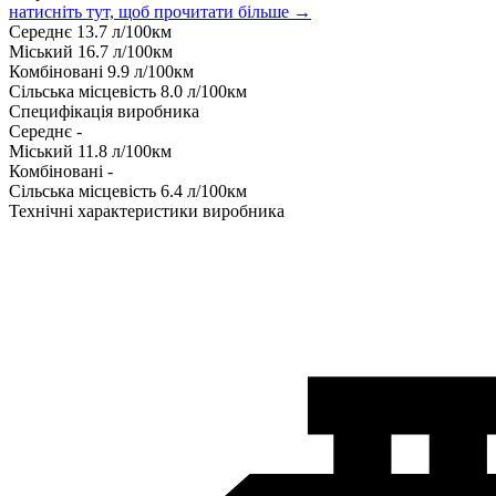
натисніть тут, щоб прочитати більше →
Середнє
13.7
л/100км
Міський
16.7
л/100км
Комбіновані
9.9
л/100км
Сільська місцевість
8.0
л/100км
Специфікація виробника
Середнє
-
Міський
11.8
л/100км
Комбіновані
-
Сільська місцевість
6.4
л/100км
Технічні характеристики виробника