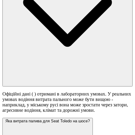
Офіційні дані (
) отримані в лабораторних умовах. У реальних
умовах водіння витрата пального може бути вищою -
наприклад, у міському русі вона може зростати
через затори,
агресивне водіння, клімат та дорожні умови.
Яка витрата палива для Seat Toledo на шосе?