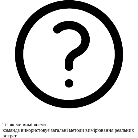
Те, як ми вимірюємо
команда використовує загальні методи вимірювання реальних
витрат