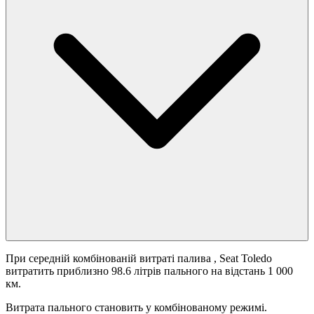
При середній комбінованій витраті палива
, Seat Toledo
витратить приблизно 98.6 літрів пального на відстань 1 000
км.
Витрата пального становить
у комбінованому режимі.