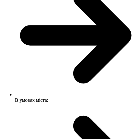
В умовах міста: