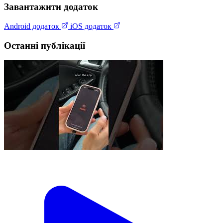
Завантажити додаток
Android додаток
iOS додаток
Останні публікації