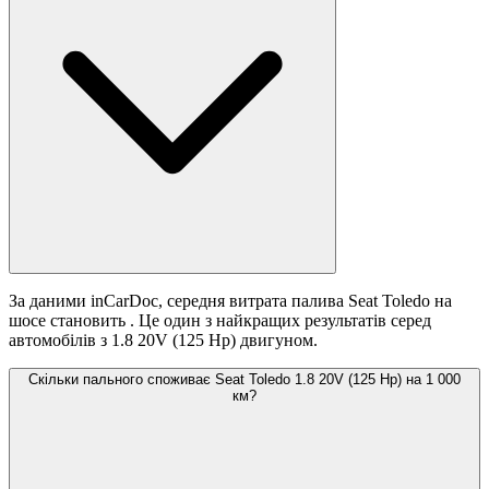
За даними inCarDoc, середня витрата палива Seat Toledo на
шосе становить
. Це один з найкращих результатів серед
автомобілів з 1.8 20V (125 Hp) двигуном.
Скільки пального споживає Seat Toledo 1.8 20V (125 Hp) на 1 000
км?