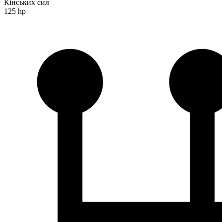
Кінських сил
125 hp