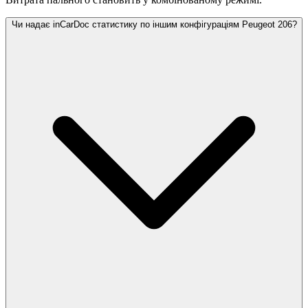
Чи надає inCarDoc статистику по іншим конфігураціям Peugeot 206?