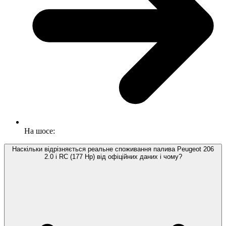
На шосе:
Наскільки відрізняється реальне споживання палива Peugeot 206
2.0 i RC (177 Hp) від офіційних даних і чому?