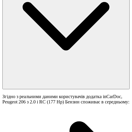
Згідно з реальними даними користувачів додатка inCarDoc,
Peugeot 206 з 2.0 i RC (177 Hp) Бензин споживає в середньому: