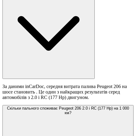
За даними inCarDoc, середня витрата палива Peugeot 206 на
шосе становить
. Це один з найкращих результатів серед
автомобілів з 2.0 i RC (177 Hp) двигуном.
Скільки пального споживає Peugeot 206 2.0 i RC (177 Hp) на 1 000
км?