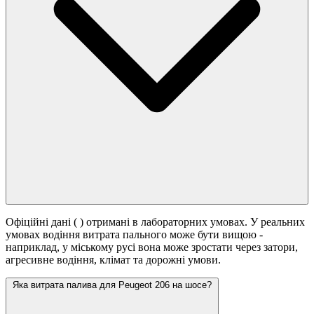
Офіційні дані (
) отримані в лабораторних умовах. У реальних
умовах водіння витрата пального може бути вищою -
наприклад, у міському русі вона може зростати
через затори,
агресивне водіння, клімат та дорожні умови.
Яка витрата палива для Peugeot 206 на шосе?