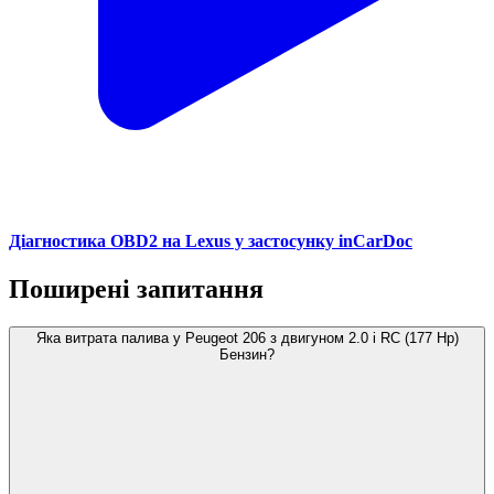
Діагностика OBD2 на Lexus у застосунку inCarDoc
Поширені запитання
Яка витрата палива у Peugeot 206 з двигуном 2.0 i RC (177 Hp)
Бензин?