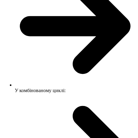
У комбінованому циклі: