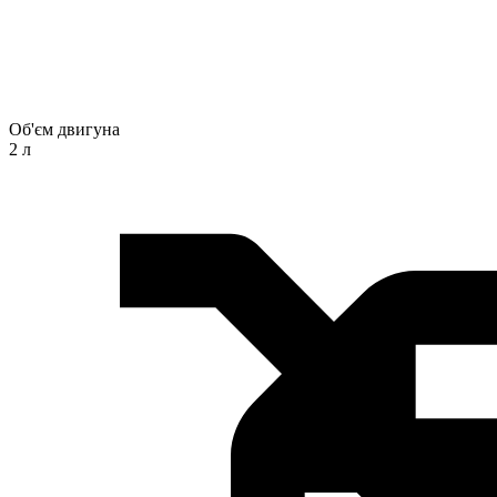
Об'єм двигуна
2 л