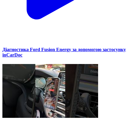
Діагностика Ford Fusion Energy за допомогою застосунку
inCarDoc