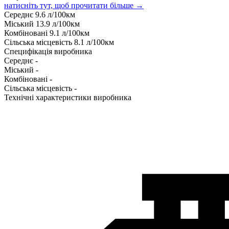
натисніть тут, щоб прочитати більше →
Середнє
9.6
л/100км
Міський
13.9
л/100км
Комбіновані
9.1
л/100км
Сільська місцевість
8.1
л/100км
Специфікація виробника
Середнє
-
Міський
-
Комбіновані
-
Сільська місцевість
-
Технічні характеристики виробника