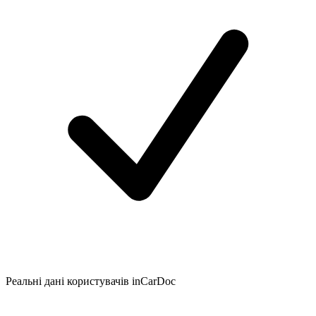
Реальні дані користувачів inCarDoc