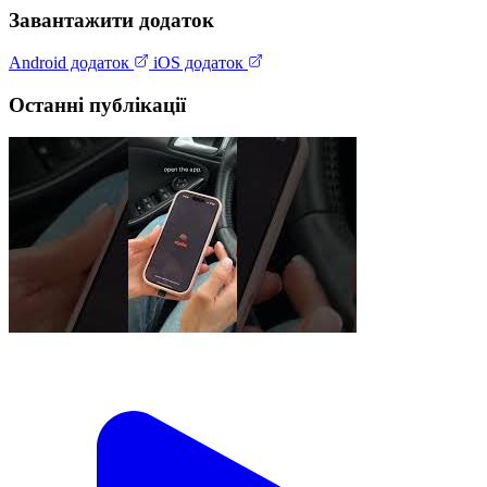
Завантажити додаток
Android додаток
iOS додаток
Останні публікації