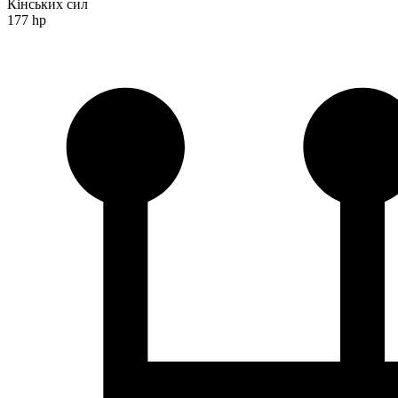
Кінських сил
177 hp