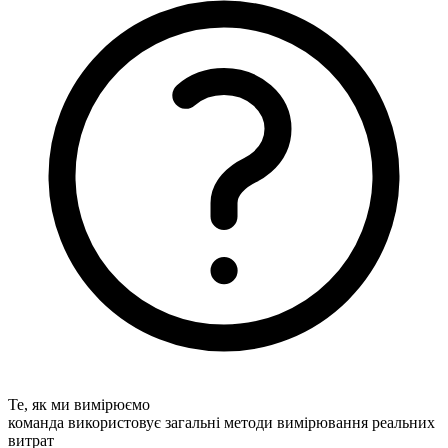
Те, як ми вимірюємо
команда використовує загальні методи вимірювання реальних
витрат