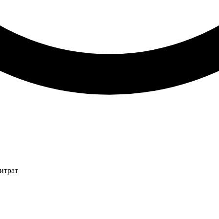
итрат