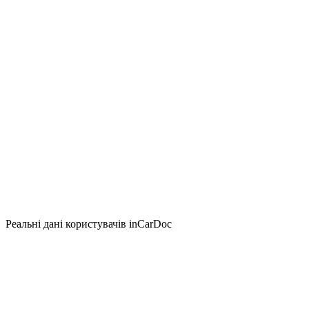
Реальні дані користувачів inCarDoc