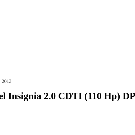
9-2013
l Insignia 2.0 CDTI (110 Hp) D