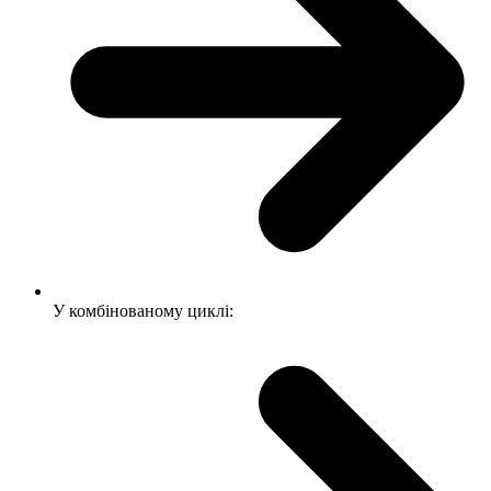
У комбінованому циклі: