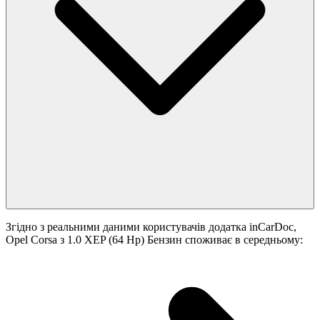
Згідно з реальними даними користувачів додатка inCarDoc,
Opel Corsa з 1.0 XEP (64 Hp) Бензин споживає в середньому: