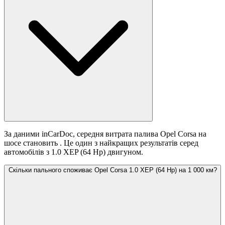
За даними inCarDoc, середня витрата палива Opel Corsa на
шосе становить
. Це один з найкращих результатів серед
автомобілів з 1.0 XEP (64 Hp) двигуном.
Скільки пального споживає Opel Corsa 1.0 XEP (64 Hp) на 1 000 км?