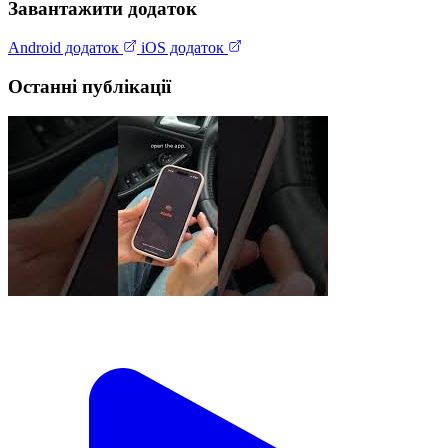
Завантажити додаток
Android додаток
iOS додаток
Останні публікації