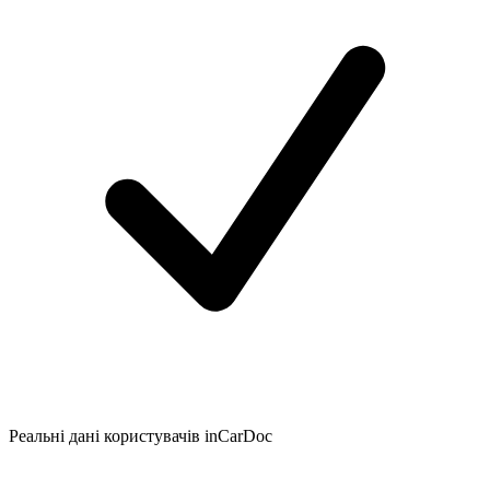
Реальні дані користувачів inCarDoc