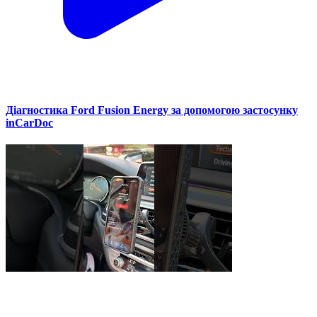
Діагностика Ford Fusion Energy за допомогою застосунку
inCarDoc