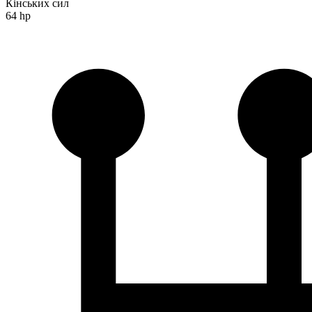
Кінських сил
64 hp