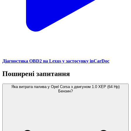
Діагностика OBD2 на Lexus у застосунку inCarDoc
Поширені запитання
Яка витрата палива у Opel Corsa з двигуном 1.0 XEP (64 Hp)
Бензин?