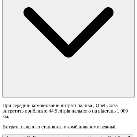
При середній комбінованій витраті палива
, Opel Corsa
витратить приблизно 44.5 літрів пального на відстань 1 000
км.
Витрата пального становить
у комбінованому режимі.