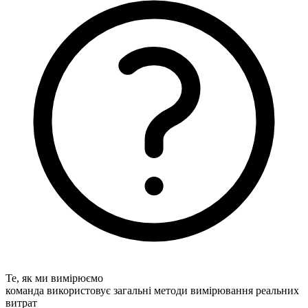
Те, як ми вимірюємо
команда використовує загальні методи вимірювання реальних
витрат