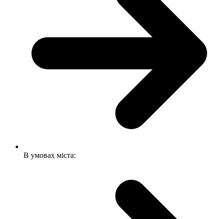
В умовах міста: