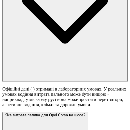
Офіційні дані (
) отримані в лабораторних умовах. У реальних
умовах водіння витрата пального може бути вищою -
наприклад, у міському русі вона може зростати
через затори,
агресивне водіння, клімат та дорожні умови.
Яка витрата палива для Opel Corsa на шосе?