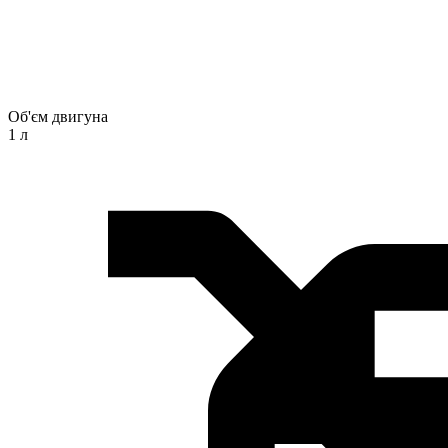
Об'єм двигуна
1 л