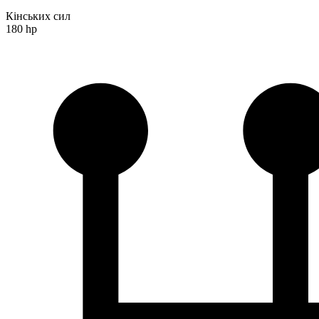
Кінських сил
180 hp