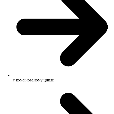
У комбінованому циклі: