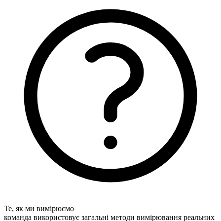
Те, як ми вимірюємо
команда використовує загальні методи вимірювання реальних