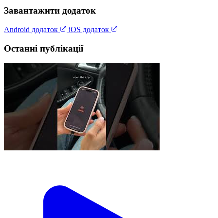
Завантажити додаток
Android додаток
iOS додаток
Останні публікації