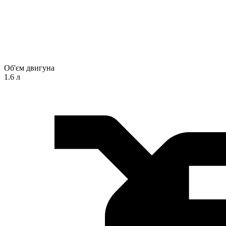
Об'єм двигуна
1.6 л