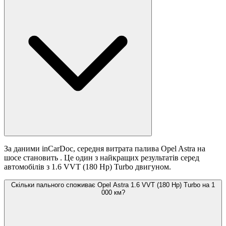
За даними inCarDoc, середня витрата палива Opel Astra на
шосе становить
. Це один з найкращих результатів серед
автомобілів з 1.6 VVT (180 Hp) Turbo двигуном.
Скільки пального споживає Opel Astra 1.6 VVT (180 Hp) Turbo на 1
000 км?