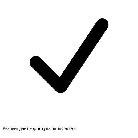
Реальні дані користувачів inCarDoc