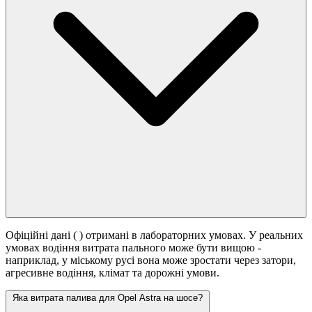
Офіційні дані (
) отримані в лабораторних умовах. У реальних
умовах водіння витрата пального може бути вищою -
наприклад, у міському русі вона може зростати
через затори,
агресивне водіння, клімат та дорожні умови.
Яка витрата палива для Opel Astra на шосе?