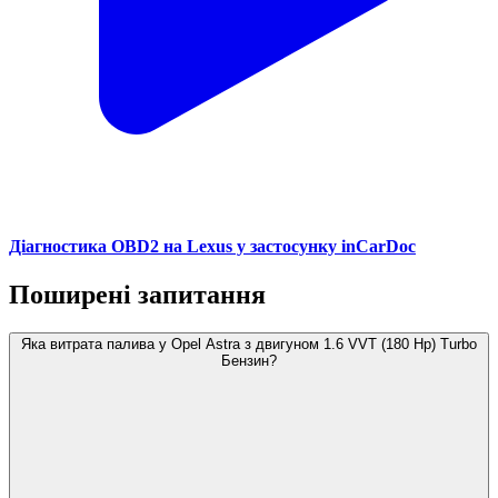
Діагностика OBD2 на Lexus у застосунку inCarDoc
Поширені запитання
Яка витрата палива у Opel Astra з двигуном 1.6 VVT (180 Hp) Turbo
Бензин?