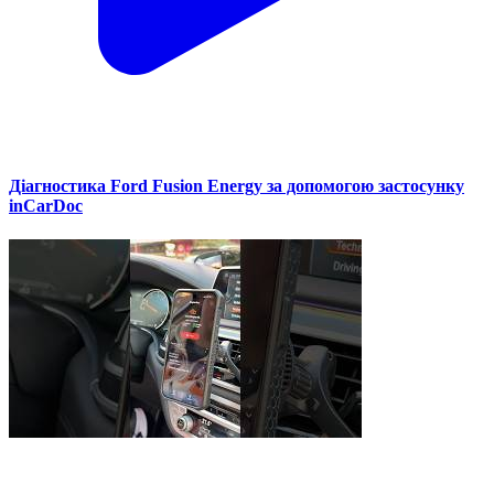
Діагностика Ford Fusion Energy за допомогою застосунку
inCarDoc