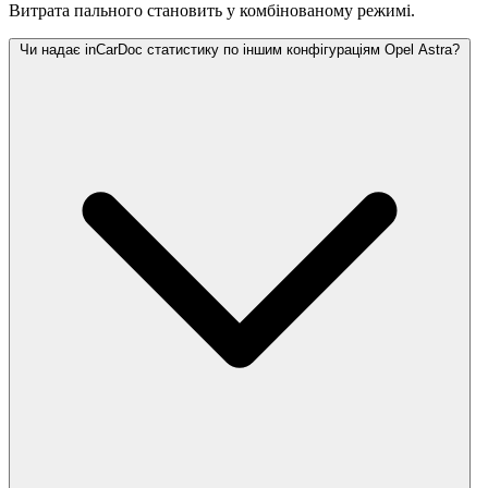
Витрата пального становить
у комбінованому режимі.
Чи надає inCarDoc статистику по іншим конфігураціям Opel Astra?