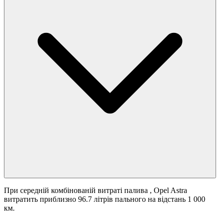
При середній комбінованій витраті палива
, Opel Astra
витратить приблизно 96.7 літрів пального на відстань 1 000
км.