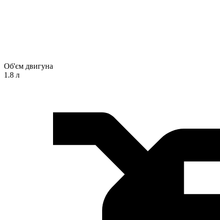
Об'єм двигуна
1.8 л