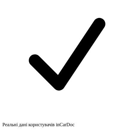
Реальні дані користувачів inCarDoc