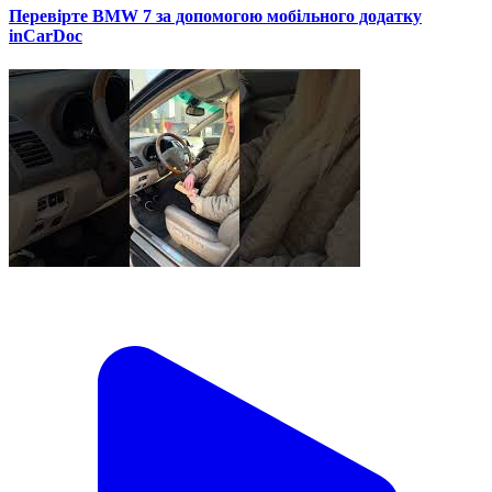
Перевірте BMW 7 за допомогою мобільного додатку
inCarDoc