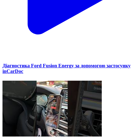
Діагностика Ford Fusion Energy за допомогою застосунку
inCarDoc