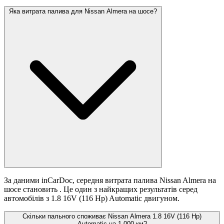
Яка витрата палива для Nissan Almera на шосе?
За даними inCarDoc, середня витрата палива Nissan Almera на
шосе становить
. Це один з найкращих результатів серед
автомобілів з 1.8 16V (116 Hp) Automatic двигуном.
Скільки пального споживає Nissan Almera 1.8 16V (116 Hp)
Automatic на 1 000 км?