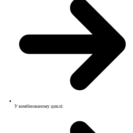
У комбінованому циклі: