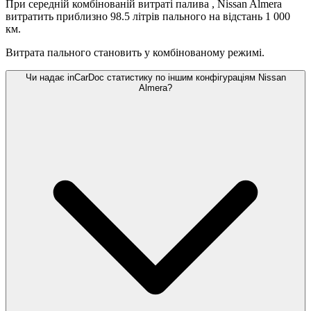
При середній комбінованій витраті палива
, Nissan Almera
витратить приблизно 98.5 літрів пального на відстань 1 000
км.
Витрата пального становить
у комбінованому режимі.
Чи надає inCarDoc статистику по іншим конфігураціям Nissan
Almera?