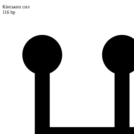
Кінських сил
116 hp