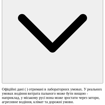
Офіційні дані (
) отримані в лабораторних умовах. У реальних
умовах водіння витрата пального може бути вищою -
наприклад, у міському русі вона може зростати
через затори,
агресивне водіння, клімат та дорожні умови.