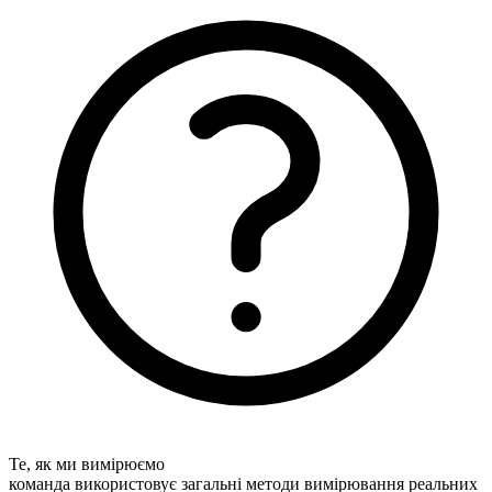
Те, як ми вимірюємо
команда використовує загальні методи вимірювання реальних