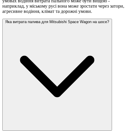
умовах водіння витрата пального може бути вищою -
наприклад, у міському русі вона може зростати
через затори,
агресивне водіння, клімат та дорожні умови.
Яка витрата палива для Mitsubishi Space Wagon на шосе?