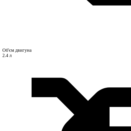
Об'єм двигуна
2.4 л