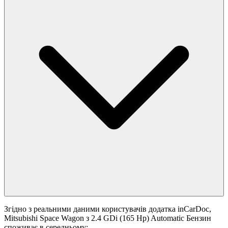
Згідно з реальними даними користувачів додатка inCarDoc,
Mitsubishi Space Wagon з 2.4 GDi (165 Hp) Automatic Бензин
споживає в середньому: