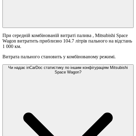
При середній комбінованій витраті палива
, Mitsubishi Space
Wagon витратить приблизно 104.7 літрів пального на відстань
1 000 км.
Витрата пального становить
у комбінованому режимі.
Чи надає inCarDoc статистику по іншим конфігураціям Mitsubishi
Space Wagon?