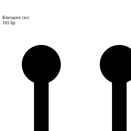
Кінських сил
165 hp