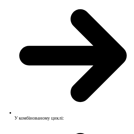
У комбінованому циклі: