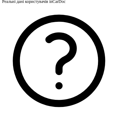
Реальні дані користувачів inCarDoc