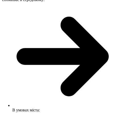
В умовах міста: