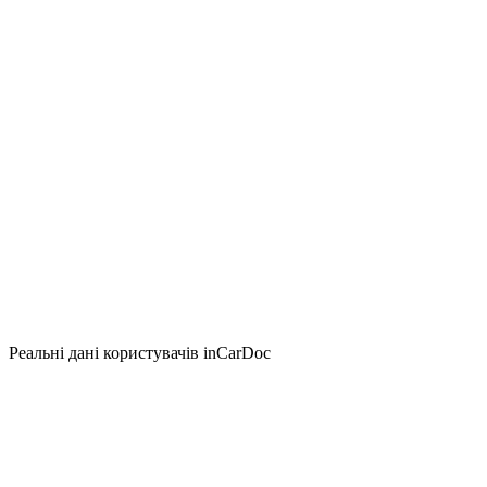
Реальні дані користувачів inCarDoc