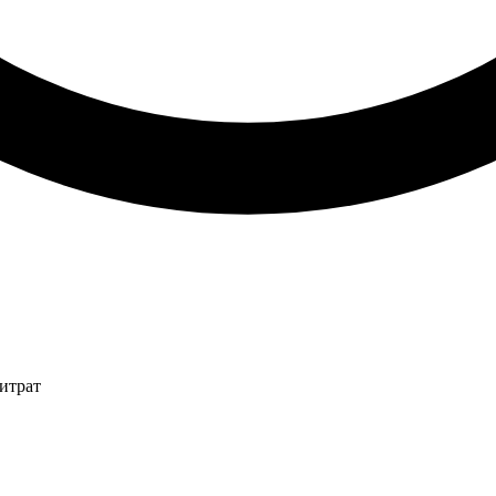
итрат