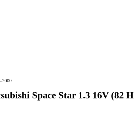
8-2000
subishi Space Star 1.3 16V (82 