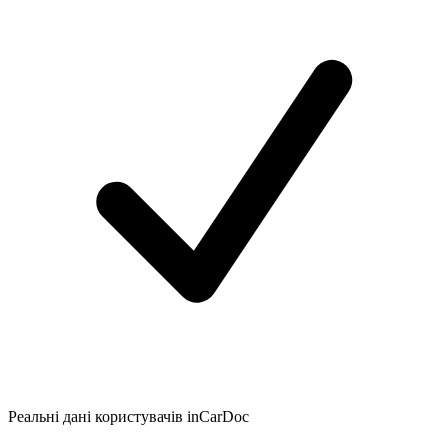
Реальні дані користувачів inCarDoc