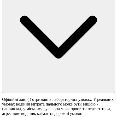
Офіційні дані (
) отримані в лабораторних умовах. У реальних
умовах водіння витрата пального може бути вищою -
наприклад, у міському русі вона може зростати
через затори,
агресивне водіння, клімат та дорожні умови.