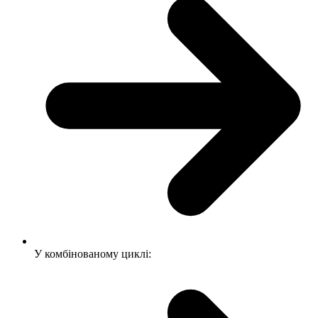
У комбінованому циклі: