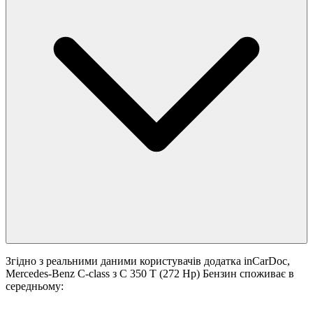
Згідно з реальними даними користувачів додатка inCarDoc,
Mercedes-Benz C-class з C 350 T (272 Hp) Бензин споживає в
середньому: