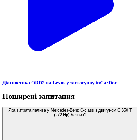
Діагностика OBD2 на Lexus у застосунку inCarDoc
Поширені запитання
Яка витрата палива у Mercedes-Benz C-class з двигуном C 350 T
(272 Hp) Бензин?