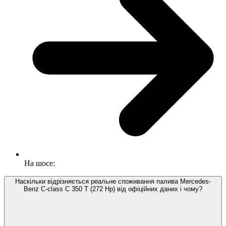
На шосе:
Наскільки відрізняється реальне споживання палива Mercedes-
Benz C-class C 350 T (272 Hp) від офіційних даних і чому?