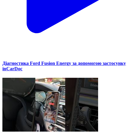
Діагностика Ford Fusion Energy за допомогою застосунку
inCarDoc