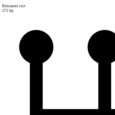
Кінських сил
272 hp