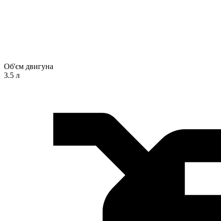
Об'єм двигуна
3.5 л