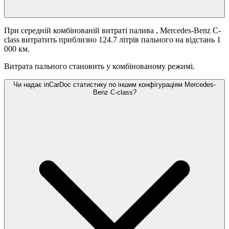
При середній комбінованій витраті палива
, Mercedes-Benz C-
class витратить приблизно 124.7 літрів пального на відстань 1
000 км.
Витрата пального становить
у комбінованому режимі.
Чи надає inCarDoc статистику по іншим конфігураціям Mercedes-
Benz C-class?