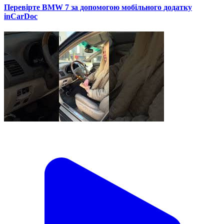
Перевірте BMW 7 за допомогою мобільного додатку
inCarDoc