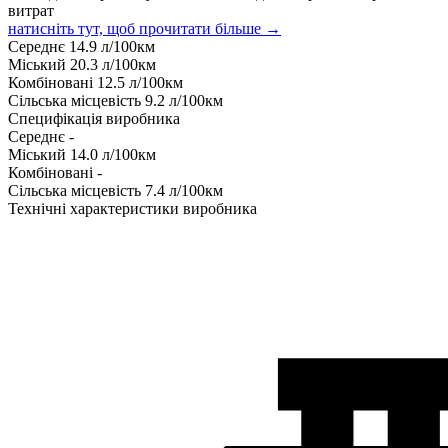
витрат
натисніть тут, щоб прочитати більше →
Середнє
14.9
л/100км
Міський
20.3
л/100км
Комбіновані
12.5
л/100км
Сільська місцевість
9.2
л/100км
Специфікація виробника
Середнє
-
Міський
14.0
л/100км
Комбіновані
-
Сільська місцевість
7.4
л/100км
Технічні характеристики виробника