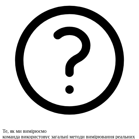
Те, як ми вимірюємо
команда використовує загальні методи вимірювання реальних