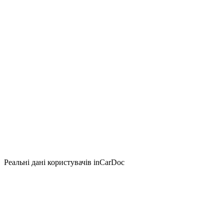
Реальні дані користувачів inCarDoc