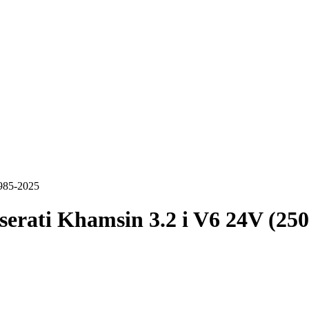
1985-2025
erati Khamsin 3.2 i V6 24V (25