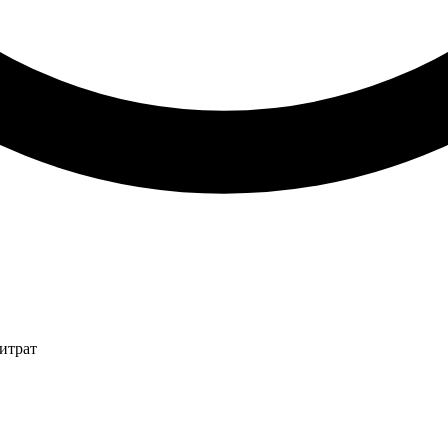
итрат