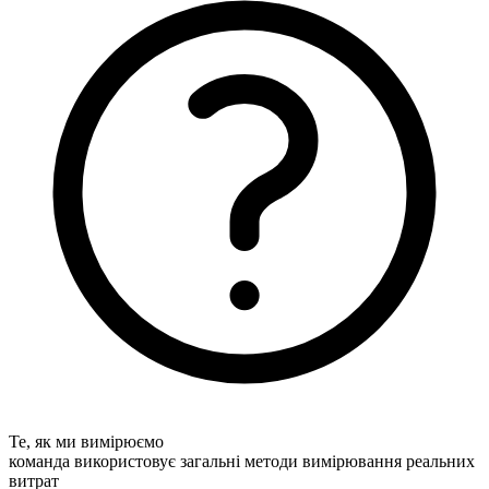
Те, як ми вимірюємо
команда використовує загальні методи вимірювання реальних
витрат