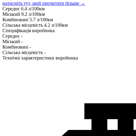
натисніть тут, щоб прочитати більше →
Середнє
6.4
л/100км
Міський
9.2
л/100км
Комбіновані
5.7
л/100км
Сільська місцевість
4.2
л/100км
Специфікація виробника
Середнє
-
Міський
-
Комбіновані
-
Сільська місцевість
-
Технічні характеристики виробника