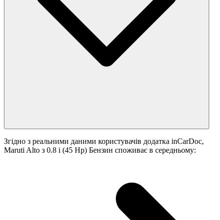
Згідно з реальними даними користувачів додатка inCarDoc,
Maruti Alto з 0.8 i (45 Hp) Бензин споживає в середньому: