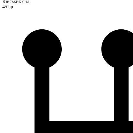
Кінських сил
45 hp