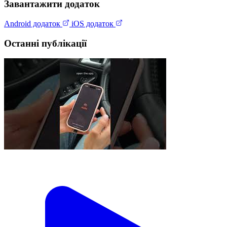
Завантажити додаток
Android додаток
iOS додаток
Останні публікації