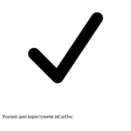
Реальні дані користувачів inCarDoc