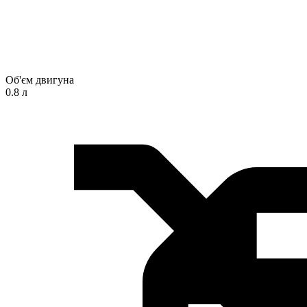
Об'єм двигуна
0.8 л