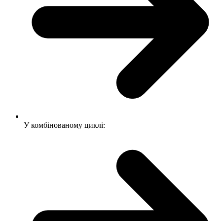
У комбінованому циклі: