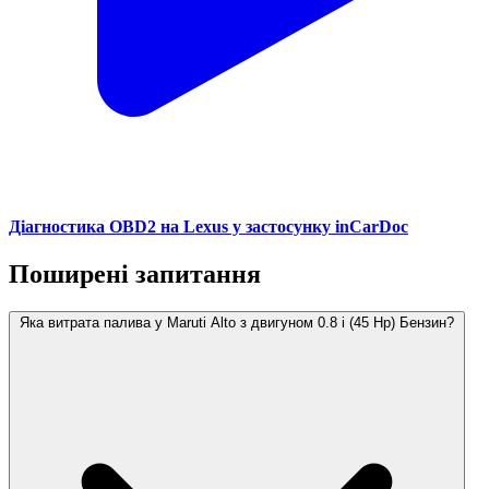
Діагностика OBD2 на Lexus у застосунку inCarDoc
Поширені запитання
Яка витрата палива у Maruti Alto з двигуном 0.8 i (45 Hp) Бензин?