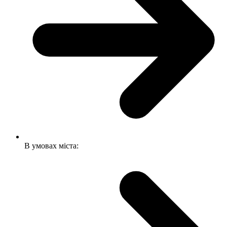
В умовах міста: