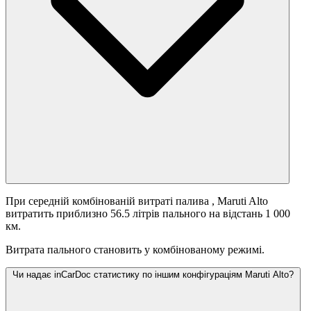
При середній комбінованій витраті палива
, Maruti Alto
витратить приблизно 56.5 літрів пального на відстань 1 000
км.
Витрата пального становить
у комбінованому режимі.
Чи надає inCarDoc статистику по іншим конфігураціям Maruti Alto?