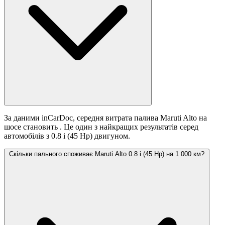
За даними inCarDoc, середня витрата палива Maruti Alto на
шосе становить
. Це один з найкращих результатів серед
автомобілів з 0.8 i (45 Hp) двигуном.
Скільки пального споживає Maruti Alto 0.8 i (45 Hp) на 1 000 км?