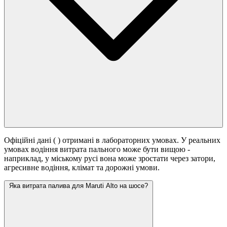
Офіційні дані (
) отримані в лабораторних умовах. У реальних
умовах водіння витрата пального може бути вищою -
наприклад, у міському русі вона може зростати
через затори,
агресивне водіння, клімат та дорожні умови.
Яка витрата палива для Maruti Alto на шосе?