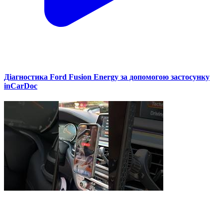
Діагностика Ford Fusion Energy за допомогою застосунку
inCarDoc