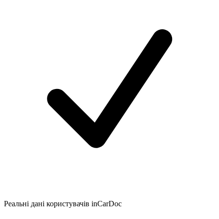
Реальні дані користувачів inCarDoc