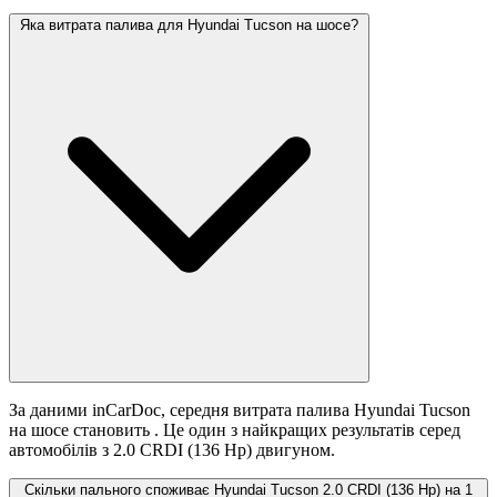
Яка витрата палива для Hyundai Tucson на шосе?
За даними inCarDoc, середня витрата палива Hyundai Tucson
на шосе становить
. Це один з найкращих результатів серед
автомобілів з 2.0 CRDI (136 Hp) двигуном.
Скільки пального споживає Hyundai Tucson 2.0 CRDI (136 Hp) на 1