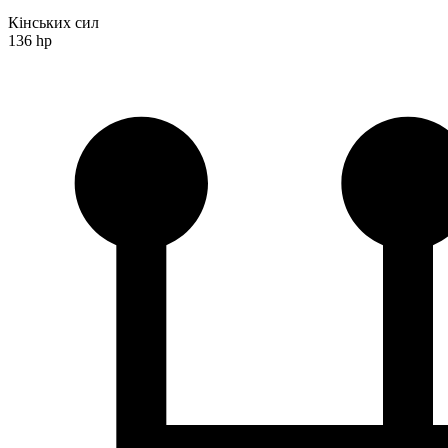
Кінських сил
136 hp