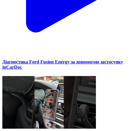
Діагностика Ford Fusion Energy за допомогою застосунку
inCarDoc