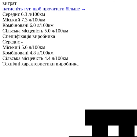
витрат
натисніть тут, щоб прочитати більше →
Середнє
6.3
л/100км
Міський
7.3
л/100км
Комбіновані
6.0
л/100км
Сільська місцевість
5.0
л/100км
Специфікація виробника
Середнє
-
Міський
5.6
л/100км
Комбіновані
4.8
л/100км
Сільська місцевість
4.4
л/100км
Технічні характеристики виробника