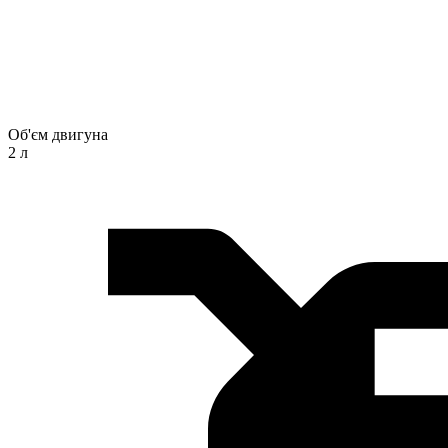
Об'єм двигуна
2 л