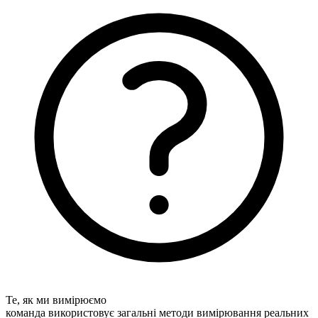
Те, як ми вимірюємо
команда використовує загальні методи вимірювання реальних