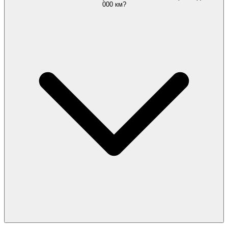
000 км?