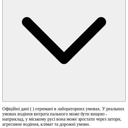
Офіційні дані (
) отримані в лабораторних умовах. У реальних
умовах водіння витрата пального може бути вищою -
наприклад, у міському русі вона може зростати
через затори,
агресивне водіння, клімат та дорожні умови.