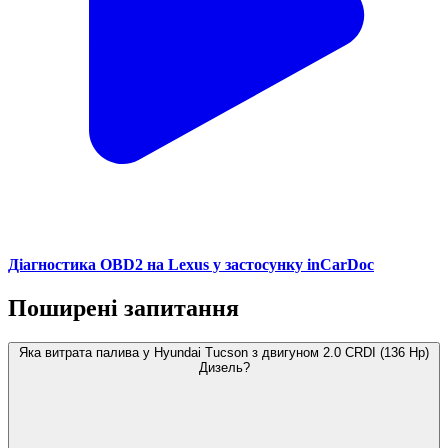
Діагностика OBD2 на Lexus у застосунку inCarDoc
Поширені запитання
Яка витрата палива у Hyundai Tucson з двигуном 2.0 CRDI (136 Hp)
Дизель?