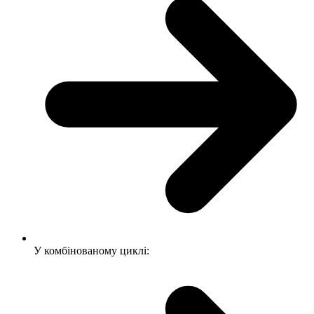
У комбінованому циклі: