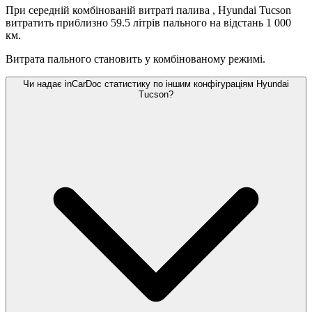
При середній комбінованій витраті палива
, Hyundai Tucson
витратить приблизно 59.5 літрів пального на відстань 1 000
км.
Витрата пального становить
у комбінованому режимі.
Чи надає inCarDoc статистику по іншим конфігураціям Hyundai
Tucson?