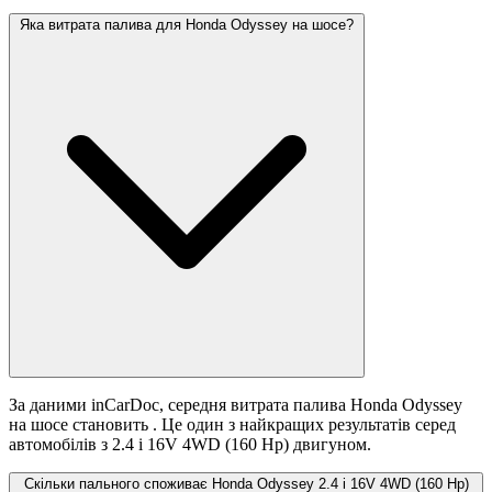
Яка витрата палива для Honda Odyssey на шосе?
За даними inCarDoc, середня витрата палива Honda Odyssey
на шосе становить
. Це один з найкращих результатів серед
автомобілів з 2.4 i 16V 4WD (160 Hp) двигуном.
Скільки пального споживає Honda Odyssey 2.4 i 16V 4WD (160 Hp)