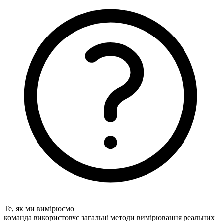
Те, як ми вимірюємо
команда використовує загальні методи вимірювання реальних