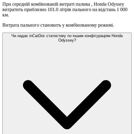
При середній комбінованій витраті палива
, Honda Odyssey
витратить приблизно 101.0 літрів пального на відстань 1 000
км.
Витрата пального становить
у комбінованому режимі.
Чи надає inCarDoc статистику по іншим конфігураціям Honda
Odyssey?