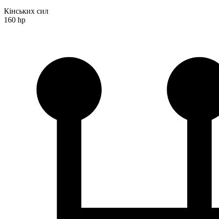
Кінських сил
160 hp