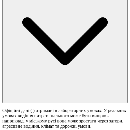
Офіційні дані (
) отримані в лабораторних умовах. У реальних
умовах водіння витрата пального може бути вищою -
наприклад, у міському русі вона може зростати
через затори,
агресивне водіння, клімат та дорожні умови.