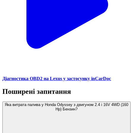
Діагностика OBD2 на Lexus у застосунку inCarDoc
Поширені запитання
Яка витрата палива у Honda Odyssey з двигуном 2.4 i 16V 4WD (160
Hp) Бензин?