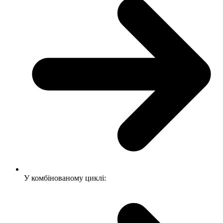
У комбінованому циклі: