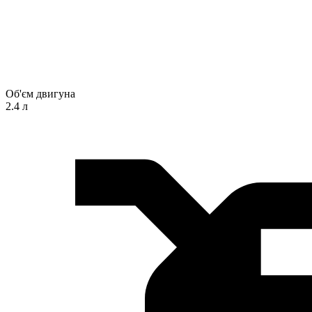
Об'єм двигуна
2.4 л