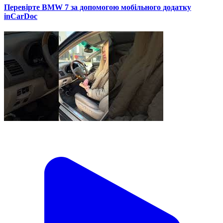
Перевірте BMW 7 за допомогою мобільного додатку
inCarDoc