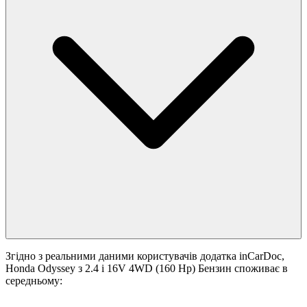
Згідно з реальними даними користувачів додатка inCarDoc,
Honda Odyssey з 2.4 i 16V 4WD (160 Hp) Бензин споживає в
середньому: