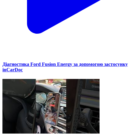
Діагностика Ford Fusion Energy за допомогою застосунку
inCarDoc