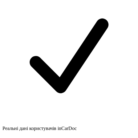
Реальні дані користувачів inCarDoc